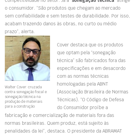
competitividade no setor. Já a “
sonegação técnica
” atinge
o consumidor. “São produtos que chegam ao mercado
sem confiabilidade e sem testes de durabilidade. Por isso,
acabam trazendo danos às obras, no curto ou médio
prazo”, alerta.
Cover destaca que os produtos
que optam pela “sonegação
técnica” são fabricados fora das
especificações e em desacordo
com as normas técnicas
homologadas pela ABNT
Walter Cover: cruzada
(Associação Brasileira de Normas
contra sonegação fiscal e
sonegação técnica na
Técnicas). “O Código de Defesa
produção de materiais
para a construção
do Consumidor proíbe a
fabricação e comercialização de materiais fora das
normas brasileiras. Quem produz, está sujeito às
penalidades da lei”, destaca. O presidente da ABRAMAT