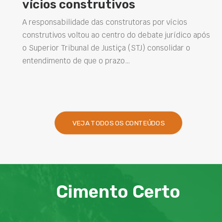
vícios construtivos
A responsabilidade das construtoras por vícios
construtivos voltou ao centro do debate jurídico após
o Superior Tribunal de Justiça (STJ) consolidar o
entendimento de que o prazo…
VEJA TODOS OS CONTEÚDOS
Cimento Certo