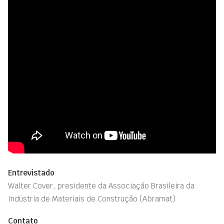
Entrevistado
Walter Cover, presidente da Associação Brasileira da
Indústria de Materiais de Construção (Abramat)
Contato