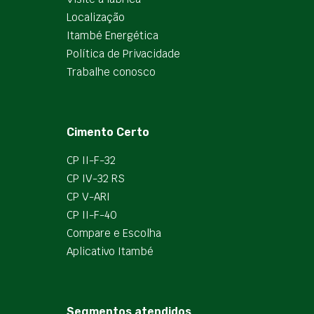
Localização
Itambé Energética
Política de Privacidade
Trabalhe conosco
Cimento Certo
CP II-F-32
CP IV-32 RS
CP V-ARI
CP II-F-40
Compare e Escolha
Aplicativo Itambé
Segmentos atendidos