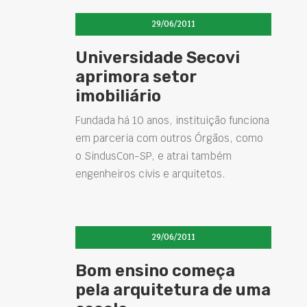
29/06/2011
Universidade Secovi
aprimora setor
imobiliário
Fundada há 10 anos, instituição funciona
em parceria com outros Órgãos, como
o SindusCon-SP, e atrai também
engenheiros civis e arquitetos.
29/06/2011
Bom ensino começa
pela arquitetura de uma