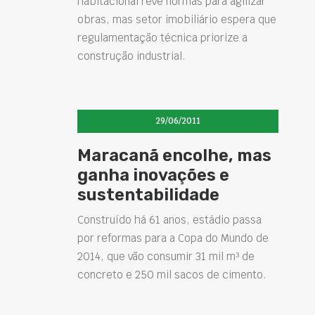
habitacional revê normas para agilizar
obras, mas setor imobiliário espera que
regulamentação técnica priorize a
construção industrial.
29/06/2011
Maracanã encolhe, mas
ganha inovações e
sustentabilidade
Construído há 61 anos, estádio passa
por reformas para a Copa do Mundo de
2014, que vão consumir 31 mil m³ de
concreto e 250 mil sacos de cimento.