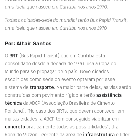
uma ideia que nasceu em Curitiba nos anos 1970.
Todas as cidades-sede do mundial terão Bus Rapid Transit,
uma ideia que nasceu em Curitiba nos anos 1970
Por: Altair Santos
O
BRT
(Bus Rapid Transit) que em Curitiba está
consolidado desde a década de 1970, usa a Copa do
Mundo para se propagar pelo país. Nove cidades
escolhidas como sede do evento optaram por esse
sistema de
transporte
. Na maior parte delas, as vias serão
construídas com pavimento rígido e terão
assistência
técnica
da ABCP (Associação Brasileira de Cimento
Portland). “No caso dos BRTs, que devem acontecer em
muitas cidades, a ABCP tem conseguido viabilizar em
concreto
praticamente todas as possibilidades”, diz
Ronaldo Vizzoni, gerente da área de
infraestrutura
e lider