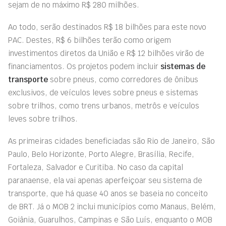
sejam de no máximo R$ 280 milhões.
Ao todo, serão destinados R$ 18 bilhões para este novo
PAC. Destes, R$ 6 bilhões terão como origem
investimentos diretos da União e R$ 12 bilhões virão de
financiamentos. Os projetos podem incluir
sistemas de
transporte
sobre pneus, como corredores de ônibus
exclusivos, de veículos leves sobre pneus e sistemas
sobre trilhos, como trens urbanos, metrôs e veículos
leves sobre trilhos.
As primeiras cidades beneficiadas são Rio de Janeiro, São
Paulo, Belo Horizonte, Porto Alegre, Brasília, Recife,
Fortaleza, Salvador e Curitiba. No caso da capital
paranaense, ela vai apenas aperfeiçoar seu sistema de
transporte, que há quase 40 anos se baseia no conceito
de BRT. Já o MOB 2 inclui municípios como Manaus, Belém,
Goiânia, Guarulhos, Campinas e São Luís, enquanto o MOB