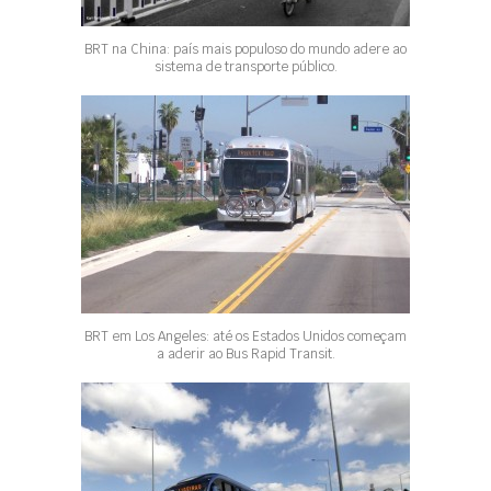
BRT na China: país mais populoso do mundo adere ao
sistema de transporte público.
BRT em Los Angeles: até os Estados Unidos começam
a aderir ao Bus Rapid Transit.