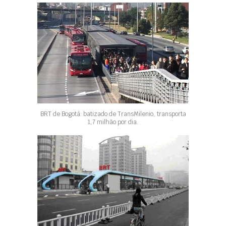
BRT de Bogotá: batizado de TransMilenio, transporta
1,7 milhão por dia.