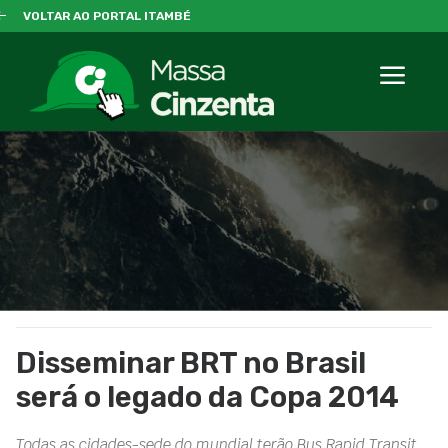
VOLTAR AO PORTAL ITAMBÉ
Disseminar BRT no Brasil
será o legado da Copa 2014
Todas as cidades-sede do mundial terão Bus Rapid Transit,