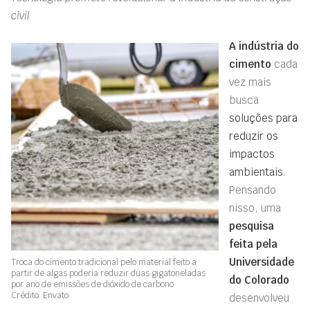
civil
A indústria do
cimento
cada
vez mais
busca
soluções para
reduzir os
impactos
ambientais
.
Pensando
nisso, uma
pesquisa
feita pela
Universidade
Troca do cimento tradicional pelo material feito a
partir de algas poderia reduzir duas gigatoneladas
do Colorado
por ano de emissões de dióxido de carbono.
Crédito: Envato
desenvolveu