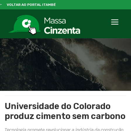
VOLTAR AO PORTAL ITAMBÉ
Universidade do Colorado
produz cimento sem carbono
Tecnologia promete revolucionar a indústria da construção