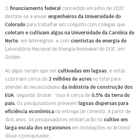
O
financiamento federal
concedido em julho de 2022
destina-se a enviar
engenheiros da Universidade do
Colorado
para trabalhar em conjunto com colegas que
coletam e cultivam algas na Universidade da Carolina do
Norte
, em Wilmington, e com
cientistas de energia do
Laboratório Nacional de Energia Renovável do DOE, em
Golden.
As algas teriam que ser
cultivadas em lagoas
, e estas
cobririam cerca de
2 milhões de acres
no total para
atender às necessidades
da indústria de construção dos
EUA
, segundo Srubar. “Isso é cerca de
0,5% da terra do
país.
Os pesquisadores preveem
lagoas dispersas para
eficiência econômica
na entrega de cimento. A partir de
dois anos, os pesquisadores embarcarão no
cultivo em
larga escala dos organismos
em instalações no Arizona”,
disse o pesquisador.