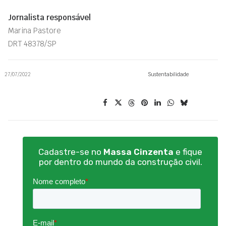
Jornalista responsável
Marina Pastore
DRT 48378/SP
27/07/2022
Sustentabilidade
Cadastre-se no
Massa Cinzenta
e fique
por dentro do mundo da construção civil.