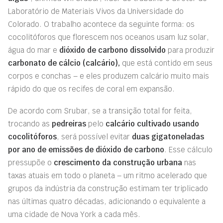
Laboratório de Materiais Vivos da Universidade do
Colorado. O trabalho acontece da seguinte forma: os
cocolitóforos que florescem nos oceanos usam luz solar,
água do mar e
dióxido de carbono dissolvido
para produzir
carbonato de cálcio (calcário),
que está contido em seus
corpos e conchas – e eles produzem calcário muito mais
rápido do que os recifes de coral em expansão.
De acordo com Srubar, se a transição total for feita,
trocando as
pedreiras
pelo
calcário cultivado usando
cocolitóforos
, será possível evitar
duas gigatoneladas
por ano de emissões de dióxido de carbono
. Esse cálculo
pressupõe o
crescimento da construção urbana
nas
taxas atuais em todo o planeta – um ritmo acelerado que
grupos da indústria da construção estimam ter triplicado
nas últimas quatro décadas, adicionando o equivalente a
uma cidade de Nova York a cada mês.