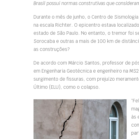
Brasil possui normas construtivas que consideram
Durante o mês de junho, o Centro de Sismologia
na escala Richter. O epicentro estava localizado
estado de São Paulo. No entanto, o tremor foi 
Sorocaba e outras a mais de 100 km de distânc
as construções?
De acordo com Márcio Santos, professor de pó
em Engenharia Geotécnica e engenheiro na MS2 
surgimento de fissuras, com prejuízo meramente
Último (ELU), como o colapso.
“Fe
mag
às 
com
par