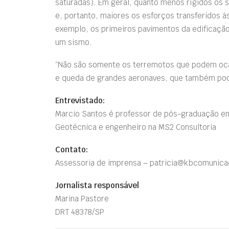
saturadas). Em geral, quanto menos rígidos os 
e, portanto, maiores os esforços transferidos às
exemplo, os primeiros pavimentos da edificação
um sismo.
“Não são somente os terremotos que podem oca
e queda de grandes aeronaves, que também podem
Entrevistado:
Marcio Santos é professor de pós-graduação e
Geotécnica e engenheiro na MS2 Consultoria
Contato:
Assessoria de imprensa – patricia@kbcomunic
Jornalista responsável
Marina Pastore
DRT 48378/SP