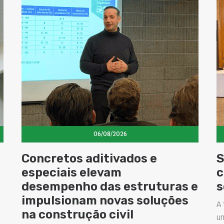
06/08/2026
Concretos aditivados e
S
especiais elevam
c
desempenho das estruturas e
s
impulsionam novas soluções
A 
na construção civil
u