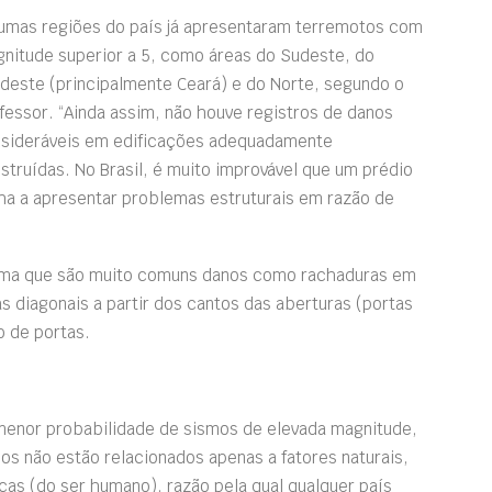
umas regiões do país já apresentaram terremotos com
nitude superior a 5, como áreas do Sudeste, do
deste (principalmente Ceará) e do Norte, segundo o
fessor. “Ainda assim, não houve registros de danos
sideráveis em edificações adequadamente
struídas. No Brasil, é muito improvável que um prédio
ha a apresentar problemas estruturais em razão de
irma que são muito comuns danos como rachaduras em
s diagonais a partir dos cantos das aberturas (portas
o de portas.
menor probabilidade de sismos de elevada magnitude,
os não estão relacionados apenas a fatores naturais,
cas (do ser humano), razão pela qual qualquer país