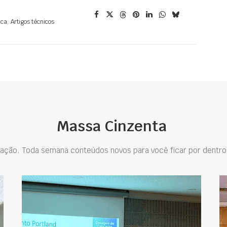
ica
,
Artigos técnicos
Massa Cinzenta
ação. Toda semana conteúdos novos para você ficar por dentro 