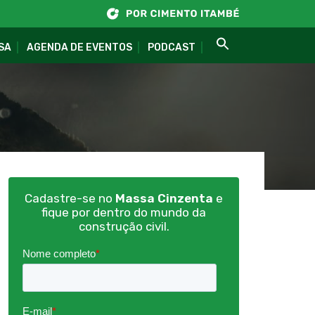
SA
AGENDA DE EVENTOS
PODCAST
Cadastre-se no
Massa Cinzenta
e
fique por dentro do mundo da
construção civil.