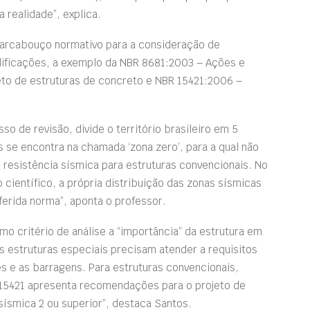
 realidade”, explica.
i arcabouço normativo para a consideração de
dificações, a exemplo da NBR 8681:2003 – Ações e
eto de estruturas de concreto e NBR 15421:2006 –
o de revisão, divide o território brasileiro em 5
s se encontra na chamada ‘zona zero’, para a qual não
 resistência sísmica para estruturas convencionais. No
científico, a própria distribuição das zonas sísmicas
ferida norma”, aponta o professor.
mo critério de análise a “importância” da estrutura em
 estruturas especiais precisam atender a requisitos
s e as barragens. Para estruturas convencionais,
 15421 apresenta recomendações para o projeto de
sísmica 2 ou superior”, destaca Santos.