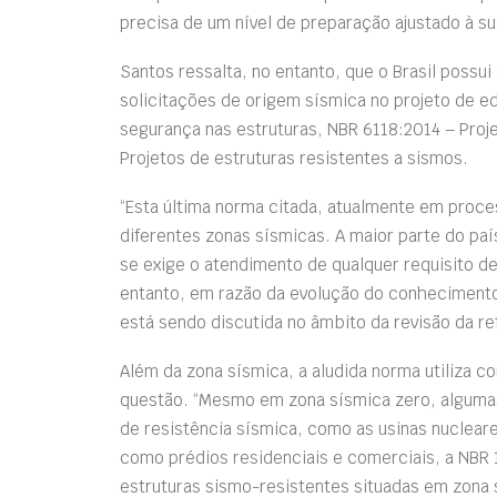
precisa de um nível de preparação ajustado à sua
Santos ressalta, no entanto, que o Brasil possu
solicitações de origem sísmica no projeto de e
segurança nas estruturas, NBR 6118:2014 – Proj
Projetos de estruturas resistentes a sismos.
“Esta última norma citada, atualmente em process
diferentes zonas sísmicas. A maior parte do paí
se exige o atendimento de qualquer requisito de
entanto, em razão da evolução do conhecimento 
está sendo discutida no âmbito da revisão da re
Além da zona sísmica, a aludida norma utiliza co
questão. “Mesmo em zona sísmica zero, algumas
de resistência sísmica, como as usinas nucleare
como prédios residenciais e comerciais, a NBR
estruturas sismo-resistentes situadas em zona 