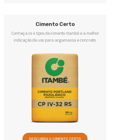
Cimento Certo
Conheça os 4 tipos de cimento Itambé e a melhor
indicação de uso para argamassa e concreto.
DESCUBRA O CIMENTO CERTO