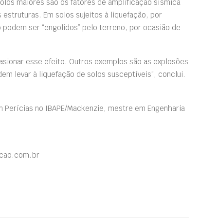
solos maiores são os fatores de amplificação sísmica
 estruturas. Em solos sujeitos à liquefação, por
 podem ser “engolidos” pelo terreno, por ocasião de
sionar esse efeito. Outros exemplos são as explosões
 levar à liquefação de solos susceptíveis”, conclui.
m Perícias no IBAPE/Mackenzie, mestre em Engenharia
acao.com.br