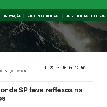
INOVAÇÃO
SUSTENTABILIDADE
UNIVERSIDADE E PESQUI
ica
,
Artigos técnicos
ior de SP teve reflexos na
os