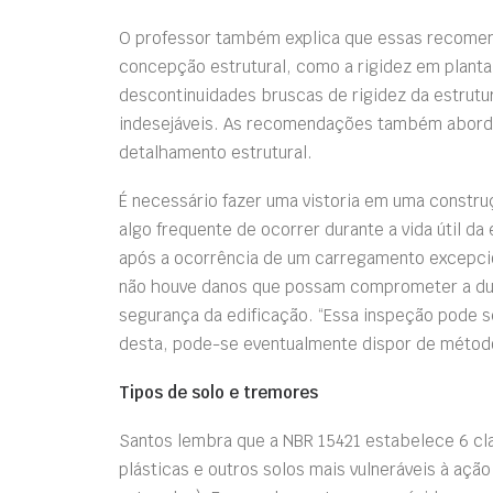
O professor também explica que essas recome
concepção estrutural, como a rigidez em planta
descontinuidades bruscas de rigidez da estrutu
indesejáveis. As recomendações também aborda
detalhamento estrutural.
É necessário fazer uma vistoria em uma constr
algo frequente de ocorrer durante a vida útil da
após a ocorrência de um carregamento excepcion
não houve danos que possam comprometer a dura
segurança da edificação. “Essa inspeção pode s
desta, pode-se eventualmente dispor de método
Tipos de solo e tremores
Santos lembra que a NBR 15421 estabelece 6 cla
plásticas e outros solos mais vulneráveis à ação