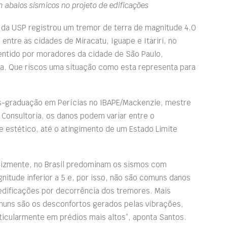
 abalos sísmicos no projeto de edificações
 da USP registrou um tremor de terra de magnitude 4.0
 entre as cidades de Miracatu, Iguape e Itariri, no
sentido por moradores da cidade de São Paulo,
ia. Que riscos uma situação como esta representa para
s-graduação em Perícias no IBAPE/Mackenzie, mestre
Consultoria, os danos podem variar entre o
 estético, até o atingimento de um Estado Limite
lizmente, no Brasil predominam os sismos com
nitude inferior a 5 e, por isso, não são comuns danos
edificações por decorrência dos tremores. Mais
uns são os desconfortos gerados pelas vibrações,
ticularmente em prédios mais altos”, aponta Santos.