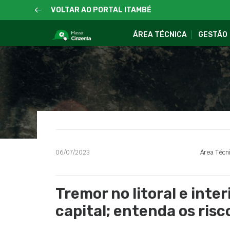
VOLTAR AO PORTAL ITAMBÉ
ÁREA TÉCNICA
GESTÃO
06/07/2023
Área Técn
Tremor no litoral e inter
capital; entenda os risc