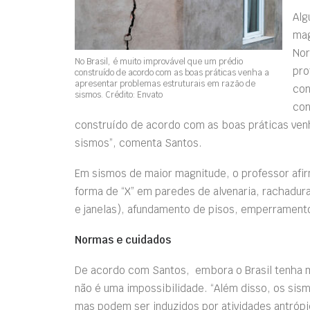
Alg
mag
Nor
No Brasil, é muito improvável que um prédio
pro
construído de acordo com as boas práticas venha a
apresentar problemas estruturais em razão de
con
sismos. Crédito: Envato
con
construído de acordo com as boas práticas ven
sismos”, comenta Santos.
Em sismos de maior magnitude, o professor af
forma de “X” em paredes de alvenaria, rachadura
e janelas), afundamento de pisos, emperrament
Normas e cuidados
De acordo com Santos, embora o Brasil tenha 
não é uma impossibilidade. “Além disso, os sism
mas podem ser induzidos por atividades antrópi