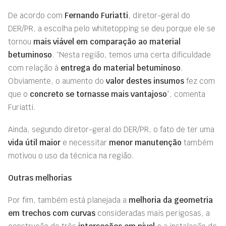
De acordo com
Fernando Furiatti
, diretor-geral do
DER/PR, a escolha pelo whitetopping se deu porque ele se
tornou
mais viável em comparação ao material
betuminoso
. “Nesta região, temos uma certa dificuldade
com relação à
entrega do material betuminoso
.
Obviamente, o aumento do
valor destes insumos
fez com
que o
concreto se tornasse mais vantajoso
”, comenta
Furiatti.
Ainda, segundo diretor-geral do DER/PR, o fato de ter uma
vida útil maior
e necessitar
menor manutenção
também
motivou o uso da técnica na região.
Outras melhorias
Por fim, também está planejada a
melhoria da geometria
em trechos com
curvas
consideradas mais perigosas, a