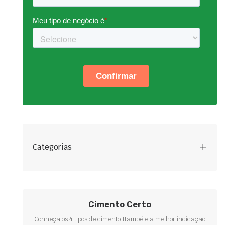
Categorias
Cimento Certo
Conheça os 4 tipos de cimento Itambé e a melhor indicação