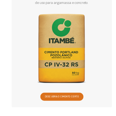
de uso para argamassa e concreto.
DESCUBRA O CIMENTO CERTO