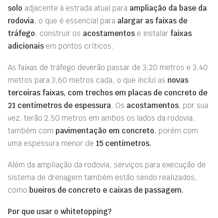
solo
adjacente à estrada atual para
ampliação da
base da
rodovia
, o que é essencial para
alargar as faixas de
tráfego
, construir os
acostamentos
e instalar
faixas
adicionais
em pontos críticos.
As faixas de tráfego deverão passar de 3,20 metros e 3,40
metros para 3,60 metros cada, o que inclui as
novas
terceiras faixas
, com trechos em placas de concreto de
21 centímetros de espessura
. Os
acostamentos
, por sua
vez, terão 2,50 metros em ambos os lados da rodovia,
também com
pavimentação
em
concreto
, porém com
uma espessura menor de
15 centímetros.
Além da ampliação da rodovia, serviços para execução de
sistema de drenagem também estão sendo realizados,
como
bueiros de concreto e caixas de passagem.
Por que usar o whitetopping?