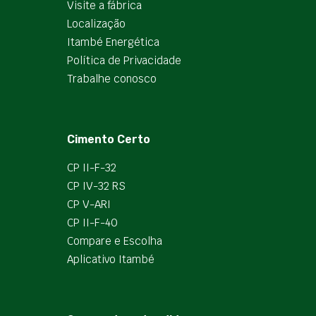
Visite a fábrica
Localização
Itambé Energética
Política de Privacidade
Trabalhe conosco
Cimento Certo
CP II-F-32
CP IV-32 RS
CP V-ARI
CP II-F-40
Compare e Escolha
Aplicativo Itambé