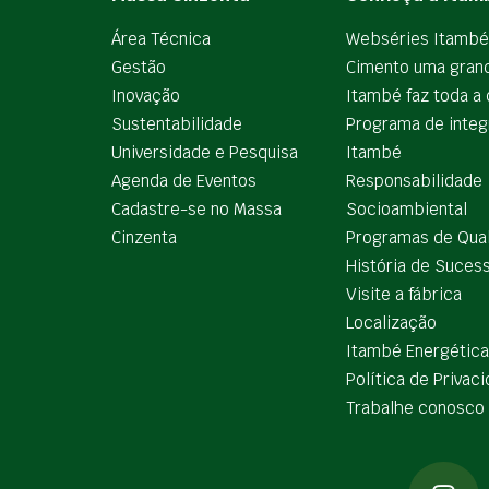
Área Técnica
Webséries Itambé
Gestão
Cimento uma gran
Inovação
Itambé faz toda a 
Sustentabilidade
Programa de integ
Universidade e Pesquisa
Itambé
Agenda de Eventos
Responsabilidade
Cadastre-se no Massa
Socioambiental
Cinzenta
Programas de Qua
História de Suces
Visite a fábrica
Localização
Itambé Energética
Política de Privac
Trabalhe conosco