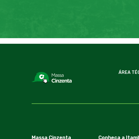
ÁREA TÉ
Massa Cinzenta
Conheça a Itam