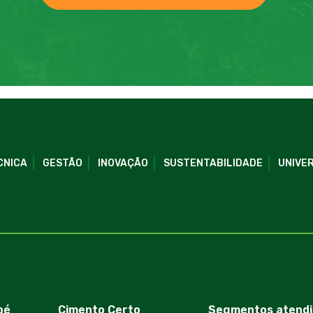
CNICA
GESTÃO
INOVAÇÃO
SUSTENTABILIDADE
UNIVER
bé
Cimento Certo
Segmentos atendi