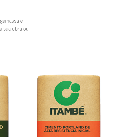
rgamassa e
a sua obra ou