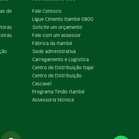
ias de
Fale Conosco
Ligue Cimento Itambé 0800
utoras
Solicite um orçamento
teiras
Fale com um assessor
e
Fábrica da Itambé
ção
Sede administrativa
Carregamento e Logística
Centro de Distribuição Itajaí
Centro de Distribuição
Cascavel
Programa Timão Itambé
Assessoria técnica