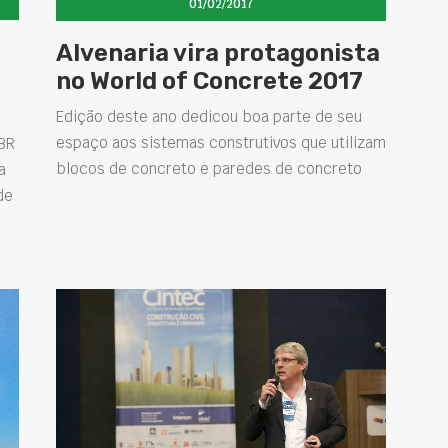
01/02/2017
Alvenaria vira protagonista
no World of Concrete 2017
Edição deste ano dedicou boa parte de seu
espaço aos sistemas construtivos que utilizam
BR
blocos de concreto e paredes de concreto
a
de