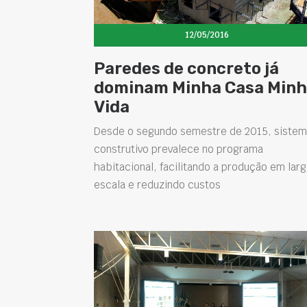
12/05/2016
Paredes de concreto já
dominam Minha Casa Min
Vida
Desde o segundo semestre de 2015, siste
construtivo prevalece no programa
habitacional, facilitando a produção em larg
escala e reduzindo custos