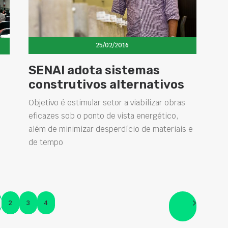
25/02/2016
SENAI adota sistemas
construtivos alternativos
Objetivo é estimular setor a viabilizar obras
eficazes sob o ponto de vista energético,
o
além de minimizar desperdício de materiais e
de tempo
2
3
4