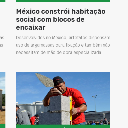
México constrói habitação
social com blocos de
encaixar
as
Desenvolvidos no México, artefatos dispensam
as
uso de argamassas para fixação e também não
necessitam de mão de obra especializada