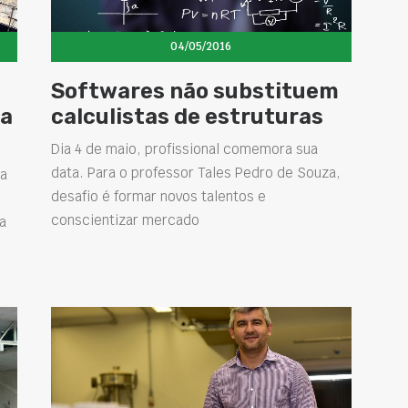
04/05/2016
Softwares não substituem
ha
calculistas de estruturas
Dia 4 de maio, profissional comemora sua
data. Para o professor Tales Pedro de Souza,
ma
desafio é formar novos talentos e
conscientizar mercado
a