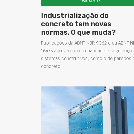
05/04/2017
Industrialização do
concreto tem novas
normas. O que muda?
Publicações da ABNT NBR 9062 e da ABNT N
16475 agregam mais qualidade e segurança 
sistemas construtivos, como o de paredes 
concreto