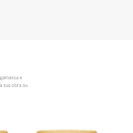
rgamassa e
a sua obra ou