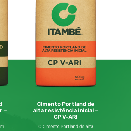
d
Cimento Portland de
r –
alta resistência inicial –
CP V-ARI
em
O Cimento Portland de alta