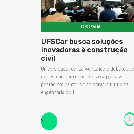
14/04/2016
UFSCar busca soluções
inovadoras à construção
civil
Universidade realiza workshop e debate us
de resíduos em concretos e argamassas,
gestão em canteiros de obras e futuro da
engenharia civil
1