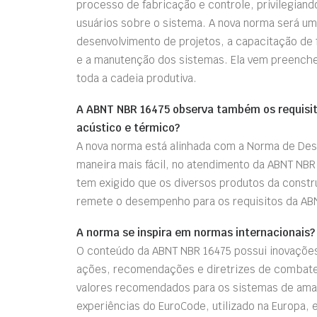
processo de fabricação e controle, privilegian
usuários sobre o sistema. A nova norma será um 
desenvolvimento de projetos, a capacitação de
e a manutenção dos sistemas. Ela vem preenche
toda a cadeia produtiva.
A ABNT NBR 16475 observa também os requis
acústico e térmico?
A nova norma está alinhada com a Norma de Des
maneira mais fácil, no atendimento da ABNT NB
tem exigido que os diversos produtos da constru
remete o desempenho para os requisitos da AB
A norma se inspira em normas internacionais?
O conteúdo da ABNT NBR 16475 possui inovações
ações, recomendações e diretrizes de combate 
valores recomendados para os sistemas de ama
experiências do EuroCode, utilizado na Europa,