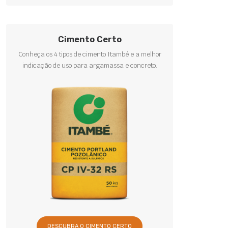
Cimento Certo
Conheça os 4 tipos de cimento Itambé e a melhor
indicação de uso para argamassa e concreto.
DESCUBRA O CIMENTO CERTO