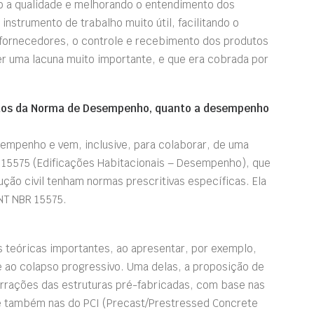
do a qualidade e melhorando o entendimento dos
instrumento de trabalho muito útil, facilitando o
 fornecedores, o controle e recebimento dos produtos
r uma lacuna muito importante, e que era cobrada por
itos da Norma de Desempenho, quanto a desempenho
empenho e vem, inclusive, para colaborar, de uma
R 15575 (Edificações Habitacionais – Desempenho), que
ção civil tenham normas prescritivas específicas. Ela
NT NBR 15575.
 teóricas importantes, ao apresentar, por exemplo,
ao colapso progressivo. Uma delas, a proposição de
rrações das estruturas pré-fabricadas, com base nas
 e também nas do PCI (Precast/Prestressed Concrete