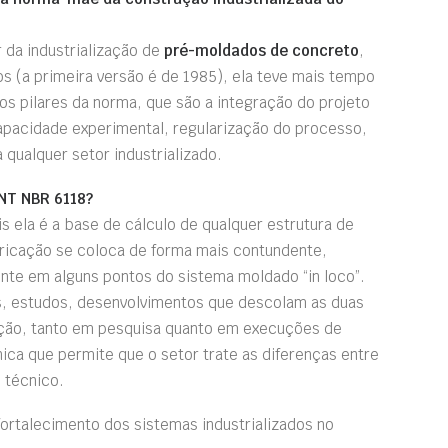
 da industrialização de
pré-moldados de concreto
,
s (a primeira versão é de 1985), ela teve mais tempo
 os pilares da norma, que são a integração do projeto
apacidade experimental, regularização do processo,
qualquer setor industrializado.
NT NBR 6118?
s ela é a base de cálculo de qualquer estrutura de
bricação se coloca de forma mais contundente,
nte em alguns pontos do sistema moldado “in loco”.
s, estudos, desenvolvimentos que descolam as duas
ação, tanto em pesquisa quanto em execuções de
ca que permite que o setor trate as diferenças entre
 técnico.
fortalecimento dos sistemas industrializados no