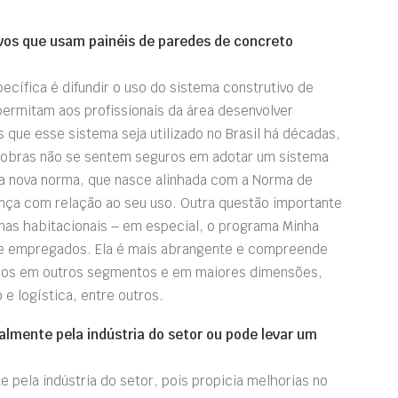
vos que usam painéis de paredes de concreto
ecífica é difundir o uso do sistema construtivo de
ermitam aos profissionais da área desenvolver
s que esse sistema seja utilizado no Brasil há décadas,
e obras não se sentem seguros em adotar um sistema
a nova norma, que nasce alinhada com a Norma de
ça com relação ao seu uso. Outra questão importante
mas habitacionais – em especial, o programa Minha
te empregados. Ela é mais abrangente e compreende
zados em outros segmentos e em maiores dimensões,
e logística, entre outros.
almente pela indústria do setor ou pode levar um
 pela indústria do setor, pois propicia melhorias no