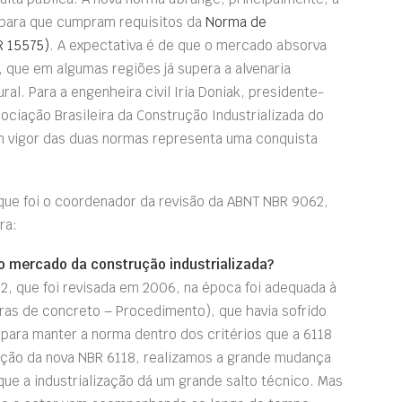
 para que cumpram requisitos da
Norma de
 15575)
. A expectativa é de que o mercado absorva
, que em algumas regiões já supera a alvenaria
ral. Para a engenheira civil Iria Doniak, presidente-
ociação Brasileira da Construção Industrializada do
m vigor das duas normas representa uma conquista
 que foi o coordenador da revisão da ABNT NBR 9062,
ra:
o mercado da construção industrializada?
2, que foi revisada em 2006, na época foi adequada à
ras de concreto – Procedimento), que havia sofrido
 para manter a norma dentro dos critérios que a 6118
ção da nova NBR 6118, realizamos a grande mudança
e a industrialização dá um grande salto técnico. Mas