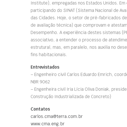
Institute), empregadas nos Estados Unidos. Em 
participando do SINAT (Sistema Nacional de Ava
das Cidades. Hoje, o setor de pré-fabricados 
de avaliação técnica) que comprovam e atestam
Desempenho. A experiência destes sistemas (PR
associativo, a entender o processo de atendi
estrutural, mas, em paralelo, nos auxilia no de
fins habitacionais.
Entrevistados
– Engenheiro civil Carlos Eduardo Emrich, coor
NBR 9062
– Engenheira civil Iria Lícia Oliva Doniak, presi
Construção Industrializada de Concreto)
Contatos
carlos.cma@terra.com.br
www.cma.eng.br