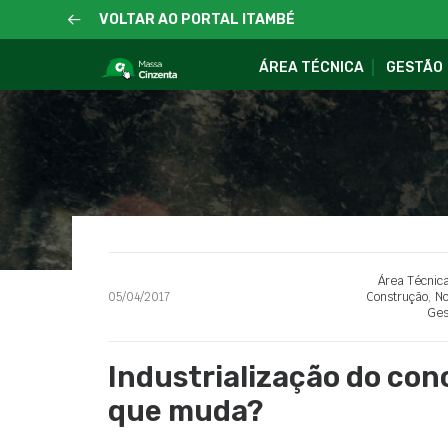
VOLTAR AO PORTAL ITAMBÉ
ÁREA TÉCNICA
GESTÃO
Área Técnic
05/04/2017
Construção
,
N
Ges
Industrialização do con
que muda?