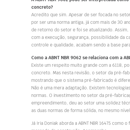
concreto?
Acredito que sim. Apesar de ser focada no setor
por ser uma norma antiga, já com mais de 30 ano
de retorno do setor e foi se atualizando. Assim,
com a execução, segurança, possibilidade da c
controle e qualidade, acabam sendo a base para 
Como a ABNT NBR 9062 se relaciona com a AB
Existe um respeito muito grande com a 6118, poi
concreto. Mas nesta revisão, o setor da pré-fa
mostrando que o sistema pré-fabricado é difere
Não é uma mera adaptação. Existem tecnologia
normas. O investimento no setor da pré-fabric
empreendimento, deu ao setor uma solidez técni
as duas normas de forma sólida, no mesmo nível
Já Iria Doniak aborda a ABNT NBR 16475 como o 