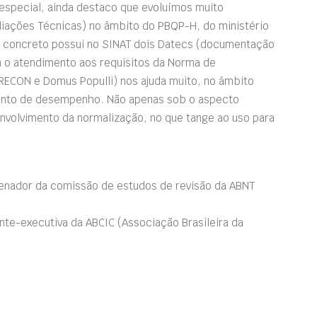
especial, ainda destaco que evoluímos muito
liações Técnicas) no âmbito do PBQP-H, do ministério
de concreto possui no SINAT dois Datecs (documentação
 o atendimento aos requisitos da Norma de
ECON e Domus Populli) nos ajuda muito, no âmbito
mento de desempenho. Não apenas sob o aspecto
senvolvimento da normalização, no que tange ao uso para
denador da comissão de estudos de revisão da ABNT
dente-executiva da ABCIC (Associação Brasileira da