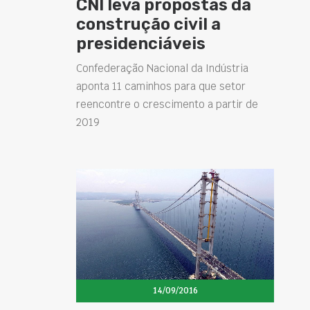
CNI leva propostas da
construção civil a
presidenciáveis
Confederação Nacional da Indústria
aponta 11 caminhos para que setor
reencontre o crescimento a partir de
2019
14/09/2016