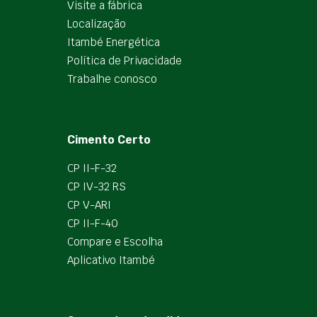
Visite a fábrica
Localização
Itambé Energética
Política de Privacidade
Trabalhe conosco
Cimento Certo
CP II-F-32
CP IV-32 RS
CP V-ARI
CP II-F-40
Compare e Escolha
Aplicativo Itambé