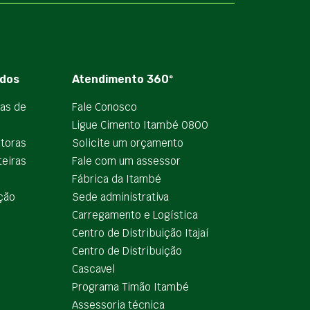
dos
Atendimento 360º
ias de
Fale Conosco
Ligue Cimento Itambé 0800
utoras
Solicite um orçamento
teiras
Fale com um assessor
e
Fábrica da Itambé
ção
Sede administrativa
Carregamento e Logística
Centro de Distribuição Itajaí
Centro de Distribuição
Cascavel
Programa Timão Itambé
Assessoria técnica