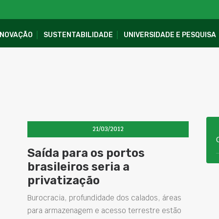
INOVAÇÃO
SUSTENTABILIDADE
UNIVERSIDADE E PESQUISA
21/03/2012
Saída para os portos
brasileiros seria a
privatização
Burocracia, profundidade dos calados, áreas
para armazenagem e acesso terrestre estão