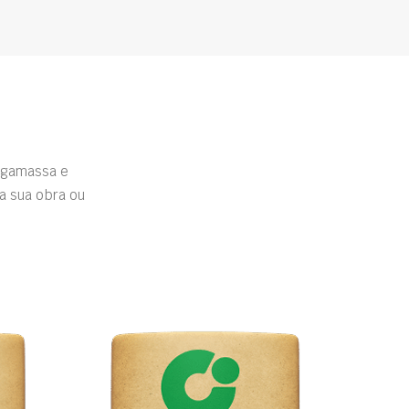
rgamassa e
a sua obra ou