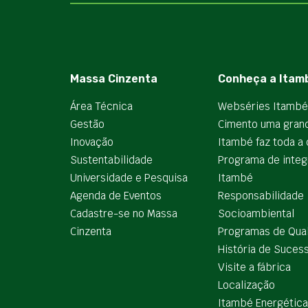
Massa Cinzenta
Conheça a Itam
Área Técnica
Webséries Itambé
Gestão
Cimento uma gran
Inovação
Itambé faz toda a 
Sustentabilidade
Programa de integ
Universidade e Pesquisa
Itambé
Agenda de Eventos
Responsabilidade
Cadastre-se no Massa
Socioambiental
Cinzenta
Programas de Qua
História de Suces
Visite a fábrica
Localização
Itambé Energética