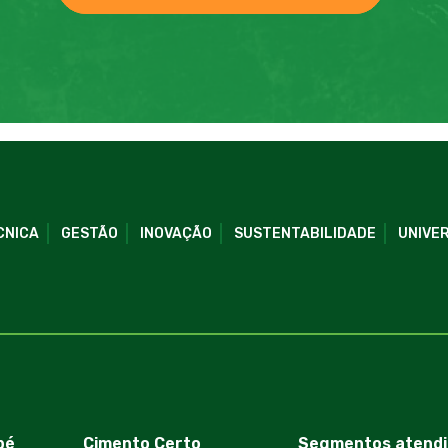
CNICA
GESTÃO
INOVAÇÃO
SUSTENTABILIDADE
UNIVER
bé
Cimento Certo
Segmentos atendi