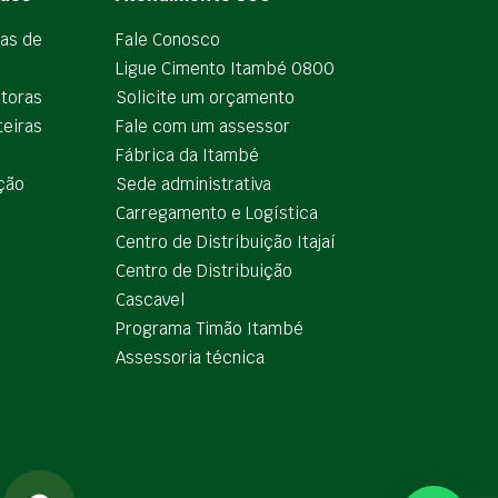
ias de
Fale Conosco
Ligue Cimento Itambé 0800
utoras
Solicite um orçamento
teiras
Fale com um assessor
e
Fábrica da Itambé
ção
Sede administrativa
Carregamento e Logística
Centro de Distribuição Itajaí
Centro de Distribuição
Cascavel
Programa Timão Itambé
Assessoria técnica