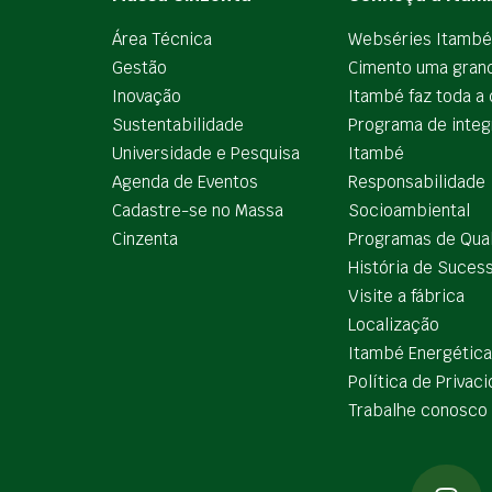
Área Técnica
Webséries Itambé
Gestão
Cimento uma gran
Inovação
Itambé faz toda a 
Sustentabilidade
Programa de integ
Universidade e Pesquisa
Itambé
Agenda de Eventos
Responsabilidade
Cadastre-se no Massa
Socioambiental
Cinzenta
Programas de Qua
História de Suces
Visite a fábrica
Localização
Itambé Energética
Política de Privac
Trabalhe conosco