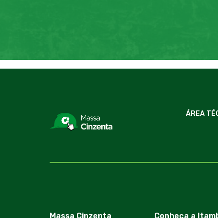
ÁREA TÉ
Massa Cinzenta
Conheça a Itam