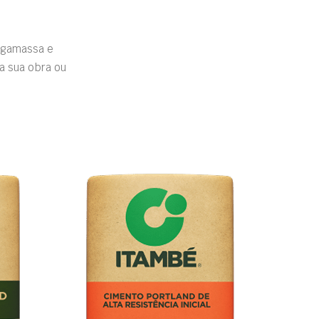
rgamassa e
a sua obra ou