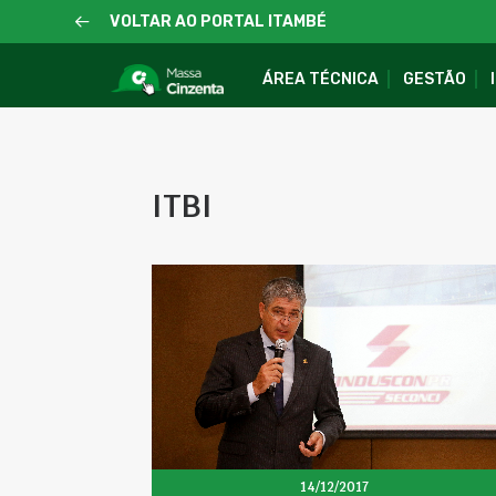
VOLTAR AO PORTAL ITAMBÉ
ÁREA TÉCNICA
GESTÃO
ITBI
14/12/2017