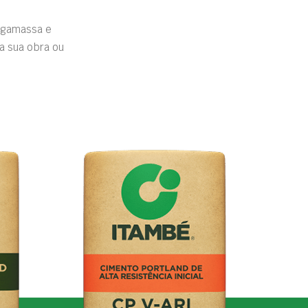
rgamassa e
a sua obra ou