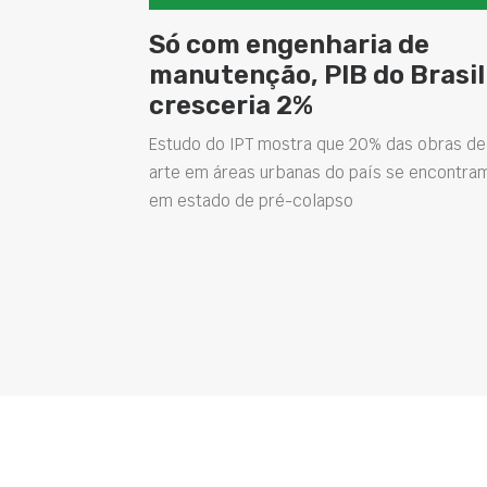
Só com engenharia de
manutenção, PIB do Brasil
cresceria 2%
Estudo do IPT mostra que 20% das obras de
arte em áreas urbanas do país se encontra
em estado de pré-colapso