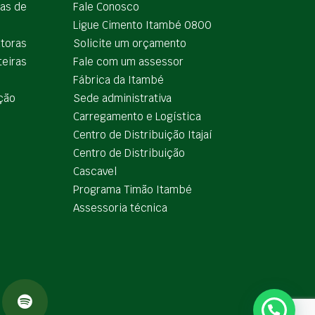
ias de
Fale Conosco
Ligue Cimento Itambé 0800
utoras
Solicite um orçamento
teiras
Fale com um assessor
e
Fábrica da Itambé
ção
Sede administrativa
Carregamento e Logística
Centro de Distribuição Itajaí
Centro de Distribuição
Cascavel
Programa Timão Itambé
Assessoria técnica