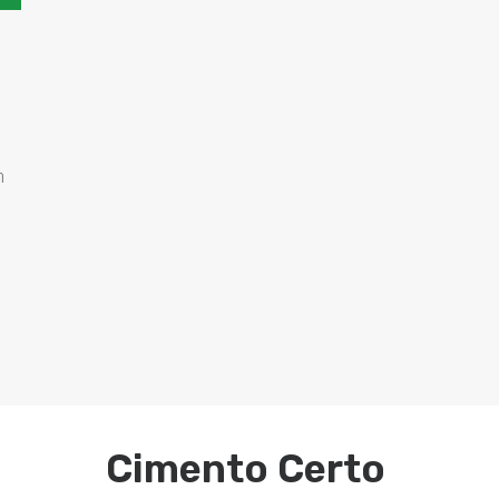
m
Cimento Certo