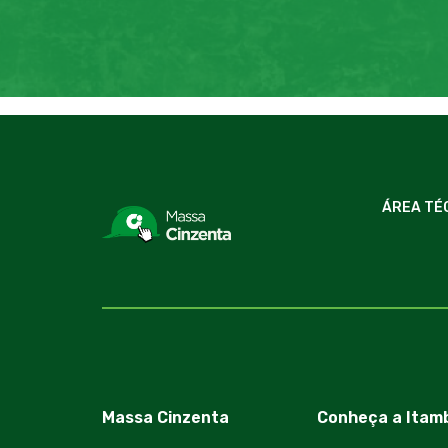
ÁREA TÉ
Massa Cinzenta
Conheça a Itam