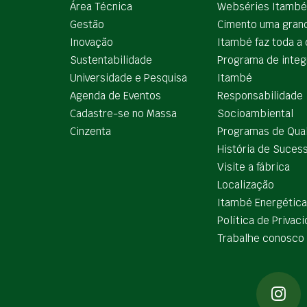
Área Técnica
Webséries Itambé
Gestão
Cimento uma gran
Inovação
Itambé faz toda a 
Sustentabilidade
Programa de integ
Universidade e Pesquisa
Itambé
Agenda de Eventos
Responsabilidade
Cadastre-se no Massa
Socioambiental
Cinzenta
Programas de Qua
História de Suces
Visite a fábrica
Localização
Itambé Energética
Política de Privac
Trabalhe conosco