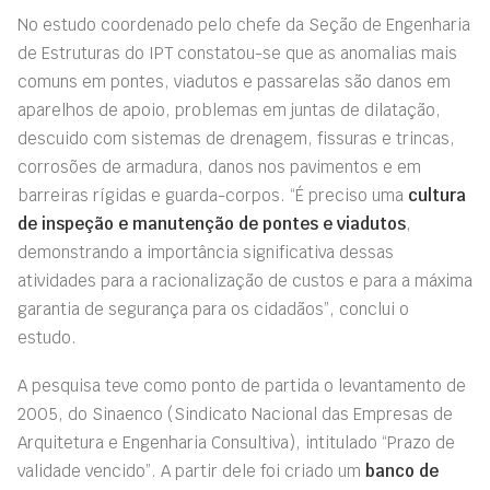
No estudo coordenado pelo chefe da Seção de Engenharia
de Estruturas do IPT constatou-se que as anomalias mais
comuns em pontes, viadutos e passarelas são danos em
aparelhos de apoio, problemas em juntas de dilatação,
descuido com sistemas de drenagem, fissuras e trincas,
corrosões de armadura, danos nos pavimentos e em
barreiras rígidas e guarda-co
r
pos. “É preciso uma
cultura
de inspeção e manutenção de pontes e viadutos
,
demonstrando a importância significativa dessas
atividades para a racionalização de custos e para a máxima
garantia de segurança para os cidadãos”, conclui o
estudo.
A pesquisa teve como ponto de partida o levantamento de
2005, do Sinaenco (Sindicato Nacional das Empresas de
Arquitetura e Engenharia Consultiva), intitulado “Prazo de
validade vencido”. A partir dele foi criado um
banco de