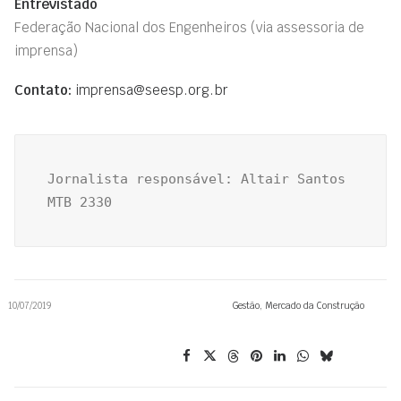
Entrevistado
Federação Nacional dos Engenheiros
(via assessoria de
imprensa)
Contato:
imprensa@seesp.org.br
Jornalista responsável: Altair Santos 
MTB 2330
10/07/2019
Gestão
,
Mercado da Construção