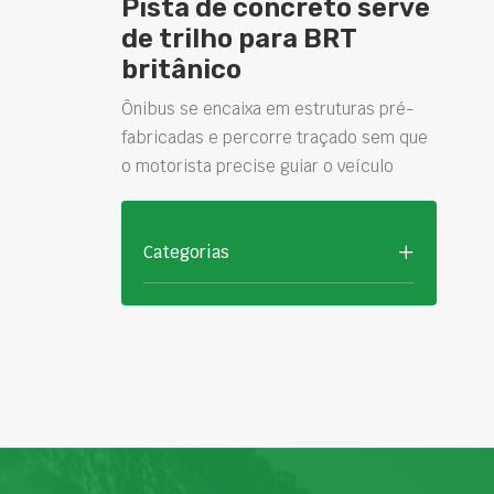
Pista de concreto serve
de trilho para BRT
britânico
Ônibus se encaixa em estruturas pré-
fabricadas e percorre traçado sem que
o motorista precise guiar o veículo
Categorias