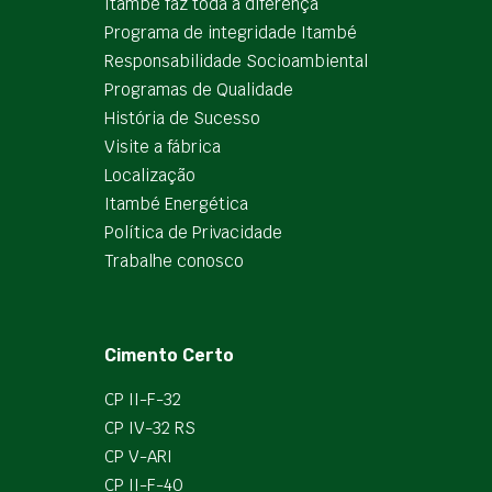
Itambé faz toda a diferença
Programa de integridade Itambé
Responsabilidade Socioambiental
Programas de Qualidade
História de Sucesso
Visite a fábrica
Localização
Itambé Energética
Política de Privacidade
Trabalhe conosco
Cimento Certo
CP II-F-32
CP IV-32 RS
CP V-ARI
CP II-F-40