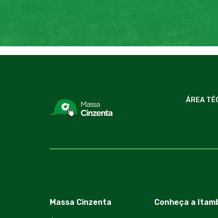
ÁREA TÉ
Massa Cinzenta
Conheça a Itam