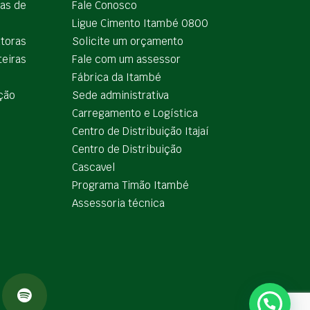
ias de
Fale Conosco
Ligue Cimento Itambé 0800
utoras
Solicite um orçamento
teiras
Fale com um assessor
e
Fábrica da Itambé
ção
Sede administrativa
Carregamento e Logística
Centro de Distribuição Itajaí
Centro de Distribuição
Cascavel
Programa Timão Itambé
Assessoria técnica