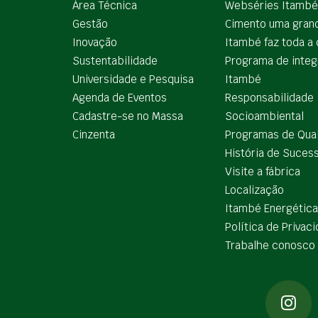
Área Técnica
Webséries Itambé
Gestão
Cimento uma gran
Inovação
Itambé faz toda a 
Sustentabilidade
Programa de integ
Universidade e Pesquisa
Itambé
Agenda de Eventos
Responsabilidade
Cadastre-se no Massa
Socioambiental
Cinzenta
Programas de Qua
História de Suces
Visite a fábrica
Localização
Itambé Energética
Política de Privac
Trabalhe conosco