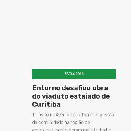
25/04/2014
Entorno desafiou obra
do viaduto estaiado de
Curitiba
Trânsito na Avenida das Torres e gestão
da comunidade na região do
empreendimento deram mais trabalho