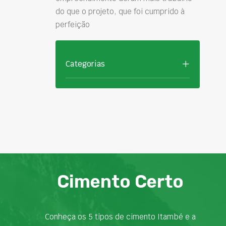
do que o projeto, que foi cumprido à
perfeição
Categorias
Cimento Certo
Conheça os 5 tipos de cimento Itambé e a