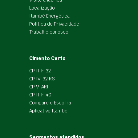
Localização
Itambé Energética
Política de Privacidade
Trabalhe conosco
Cimento Certo
CP II-F-32
CP IV-32 RS
CP V-ARI
CP II-F-40
Compare e Escolha
Aplicativo Itambé
Segmentos atendidos