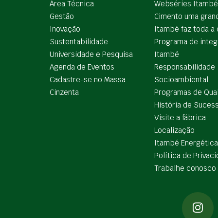
Área Técnica
Webséries Itambé
Gestão
Cimento uma gran
Inovação
Itambé faz toda a 
Sustentabilidade
Programa de integ
Universidade e Pesquisa
Itambé
Agenda de Eventos
Responsabilidade
Cadastre-se no Massa
Socioambiental
Cinzenta
Programas de Qua
História de Suces
Visite a fábrica
Localização
Itambé Energética
Política de Privac
Trabalhe conosco