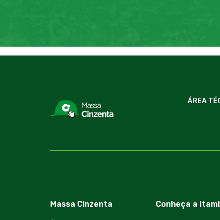
ÁREA TÉ
Massa Cinzenta
Conheça a Itam