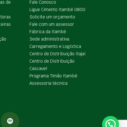
ias de
Fale Conosco
Ligue Cimento Itambé 0800
utoras
Solicite um orçamento
teiras
Fale com um assessor
e
Fábrica da Itambé
ção
Sede administrativa
Carregamento e Logística
Centro de Distribuição Itajaí
Centro de Distribuição
Cascavel
Programa Timão Itambé
Assessoria técnica