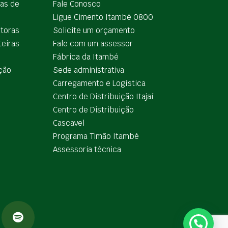
ias de
Fale Conosco
Ligue Cimento Itambé 0800
utoras
Solicite um orçamento
teiras
Fale com um assessor
e
Fábrica da Itambé
ção
Sede administrativa
Carregamento e Logística
Centro de Distribuição Itajaí
Centro de Distribuição
Cascavel
Programa Timão Itambé
Assessoria técnica