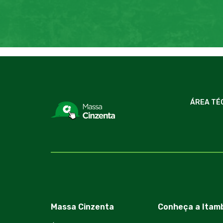
ÁREA TÉ
Massa Cinzenta
Conheça a Itam