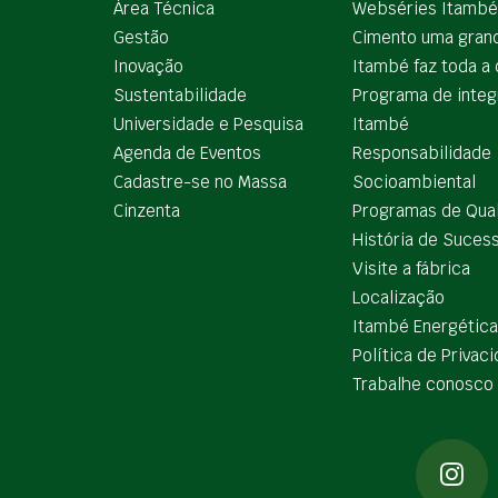
Área Técnica
Webséries Itambé
Gestão
Cimento uma gran
Inovação
Itambé faz toda a 
Sustentabilidade
Programa de integ
Universidade e Pesquisa
Itambé
Agenda de Eventos
Responsabilidade
Cadastre-se no Massa
Socioambiental
Cinzenta
Programas de Qua
História de Suces
Visite a fábrica
Localização
Itambé Energética
Política de Privac
Trabalhe conosco