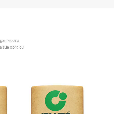
rgamassa e
a sua obra ou