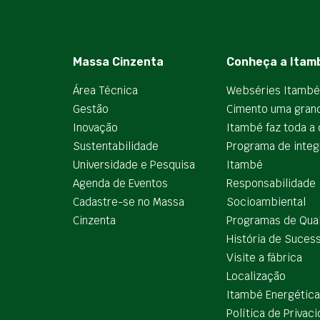
Massa Cinzenta
Conheça a Itam
Área Técnica
Webséries Itambé
Gestão
Cimento uma gran
Inovação
Itambé faz toda a 
Sustentabilidade
Programa de integ
Universidade e Pesquisa
Itambé
Agenda de Eventos
Responsabilidade
Cadastre-se no Massa
Socioambiental
Cinzenta
Programas de Qua
História de Suces
Visite a fábrica
Localização
Itambé Energética
Política de Privac