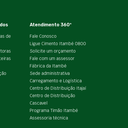
dos
Atendimento 360º
ias de
Fale Conosco
Ligue Cimento Itambé 0800
utoras
Solicite um orçamento
teiras
Fale com um assessor
e
Fábrica da Itambé
ção
Sede administrativa
Carregamento e Logística
Centro de Distribuição Itajaí
Centro de Distribuição
Cascavel
Programa Timão Itambé
Assessoria técnica