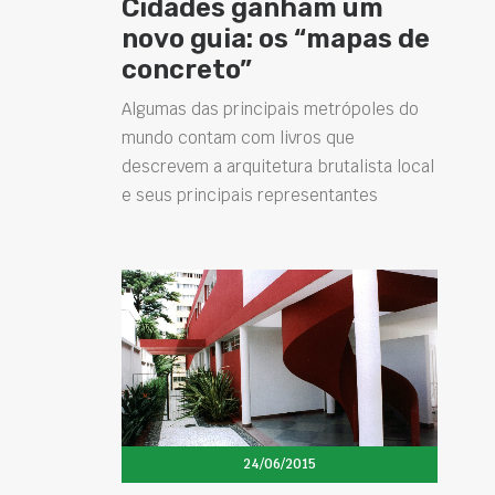
Cidades ganham um
novo guia: os “mapas de
concreto”
Algumas das principais metrópoles do
mundo contam com livros que
descrevem a arquitetura brutalista local
e seus principais representantes
24/06/2015