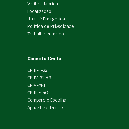
Visite a fábrica
Localização
Itambé Energética
Política de Privacidade
Trabalhe conosco
Cimento Certo
CP II-F-32
CP IV-32 RS
CP V-ARI
CP II-F-40
Compare e Escolha
Aplicativo Itambé