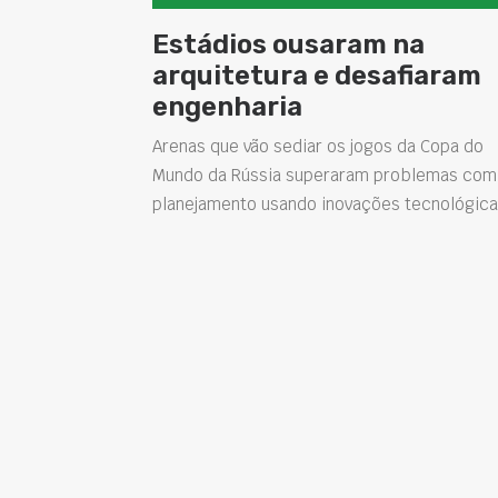
Estádios ousaram na
arquitetura e desafiaram
engenharia
Arenas que vão sediar os jogos da Copa do
Mundo da Rússia superaram problemas com
planejamento usando inovações tecnológic