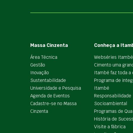
Massa Cinzenta
Conheça a Itam
Área Técnica
Webséries Itambé
Gestão
Cimento uma gran
Inovação
Itambé faz toda a 
Sustentabilidade
Programa de integ
Universidade e Pesquisa
Itambé
Agenda de Eventos
Responsabilidade
Cadastre-se no Massa
Socioambiental
Cinzenta
Programas de Qua
História de Suces
Visite a fábrica