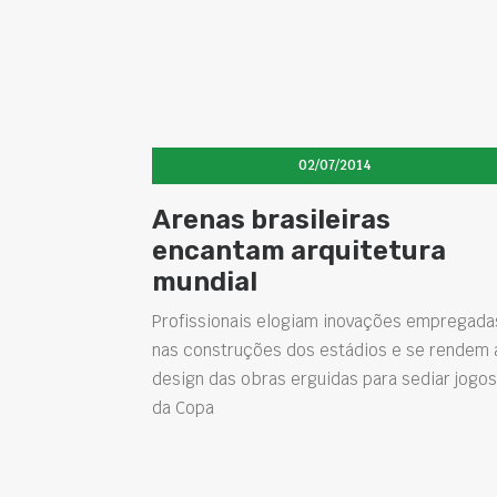
02/07/2014
Arenas brasileiras
encantam arquitetura
mundial
Profissionais elogiam inovações empregada
nas construções dos estádios e se rendem 
design das obras erguidas para sediar jogos
da Copa