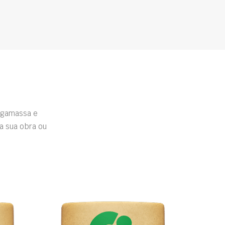
rgamassa e
a sua obra ou