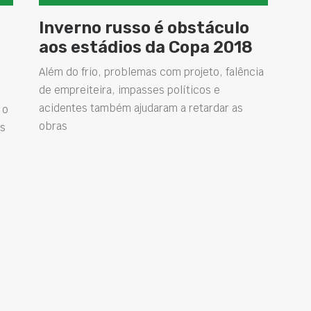
Inverno russo é obstáculo
aos estádios da Copa 2018
Além do frio, problemas com projeto, falência
de empreiteira, impasses políticos e
acidentes também ajudaram a retardar as
 o
obras
as