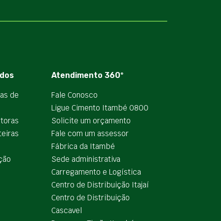
dos
Atendimento 360º
ias de
Fale Conosco
Ligue Cimento Itambé 0800
utoras
Solicite um orçamento
teiras
Fale com um assessor
e
Fábrica da Itambé
ção
Sede administrativa
Carregamento e Logística
Centro de Distribuição Itajaí
Centro de Distribuição
Cascavel