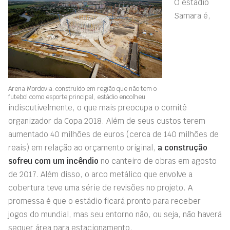
O estádio
Samara é,
Arena Mordovia: construído em região que não tem o
futebol como esporte principal, estádio encolheu
indiscutivelmente, o que mais preocupa o comitê
organizador da Copa 2018. Além de seus custos terem
aumentado 40 milhões de euros (cerca de 140 milhões de
reais) em relação ao orçamento original,
a construção
sofreu com um incêndio
no canteiro de obras em agosto
de 2017. Além disso, o arco metálico que envolve a
cobertura teve uma série de revisões no projeto. A
promessa é que o estádio ficará pronto para receber
jogos do mundial, mas seu entorno não, ou seja, não haverá
sequer área para estacionamento.