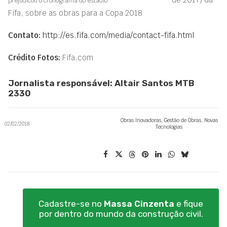
prejudicou o cronograma do estádio
Fifa, sobre as obras para a Copa 2018
Contato:
http://es.fifa.com/media/contact-fifa.html
Crédito Fotos:
Fifa.com
Jornalista responsável: Altair Santos MTB
2330
Obras Inovadoras
,
Gestão de Obras
,
Novas
02/02/2018
Tecnologias
Cadastre-se no
Massa Cinzenta
e fique
por dentro do mundo da construção civil.