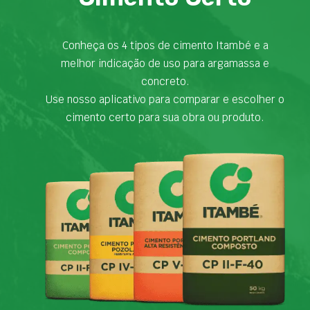
Conheça os 4 tipos de cimento Itambé e a
melhor indicação de uso para argamassa e
concreto.
Use nosso aplicativo para comparar e escolher o
cimento certo para sua obra ou produto.