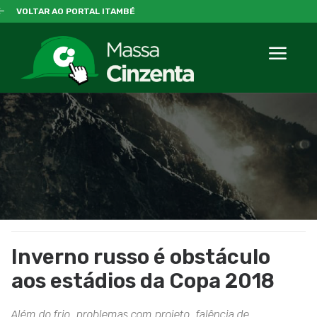
VOLTAR AO PORTAL ITAMBÉ
Inverno russo é obstáculo
aos estádios da Copa 2018
Além do frio, problemas com projeto, falência de