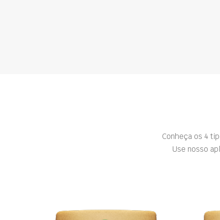
Conheça os 4 ti
Use nosso apl