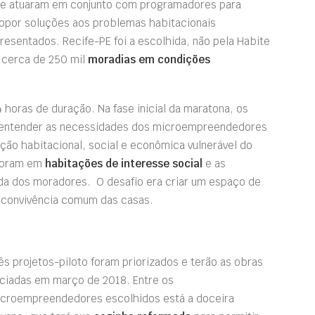
e atuaram em conjunto com programadores para
opor soluções aos problemas habitacionais
resentados. Recife-PE foi a escolhida, não pela Habite
 cerca de 250 mil
moradias em condições
 horas de duração. Na fase inicial da maratona, os
a entender as necessidades dos microempreendedores
ação habitacional, social e econômica vulnerável do
 moram em
habitações de interesse social
e as
nda dos moradores.
O desafio era criar um espaço de
 convivência comum das casas.
ês projetos-pilot
o
foram priorizados e terão as obras
iciadas em março de 2018. Entre os
croempreendedores escolhidos está a doceira