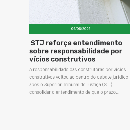
06/08/2026
STJ reforça entendimento
sobre responsabilidade por
vícios construtivos
A responsabilidade das construtoras por vícios
construtivos voltou ao centro do debate jurídico
após o Superior Tribunal de Justiça (STJ)
consolidar o entendimento de que o prazo…