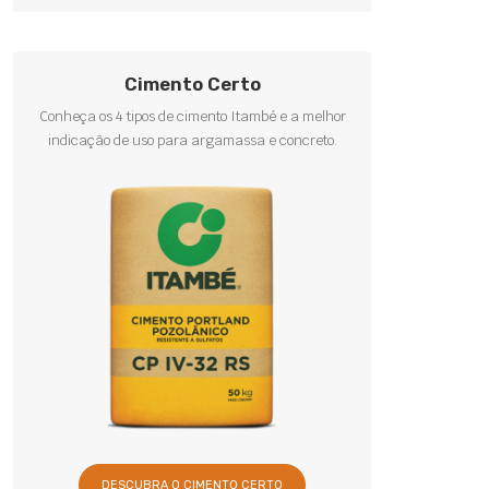
Cimento Certo
Conheça os 4 tipos de cimento Itambé e a melhor
indicação de uso para argamassa e concreto.
DESCUBRA O CIMENTO CERTO