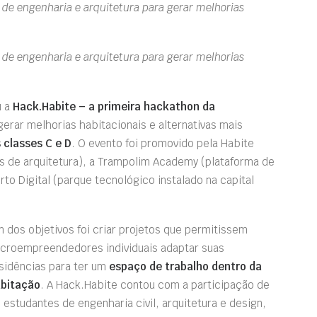
e engenharia e arquitetura para gerar melhorias
e engenharia e arquitetura para gerar melhorias
u a
Hack.Habite – a primeira hackathon da
erar melhorias habitacionais e alternativas mais
 classes C e D
. O evento foi promovido pela Habite
s de arquitetura), a Trampolim Academy (plataforma de
o Digital (parque tecnológico instalado na capital
 dos objetivos foi criar projetos que permitissem
croempreendedores individuais adaptar suas
sidências para ter um
espaço de trabalho dentro da
bitação
. A Hack.Habite contou com a participação de
 estudantes de engenharia civil, arquitetura e design,