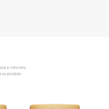
ssa e concreto.
a ou produto.