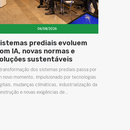
06/08/2026
istemas prediais evoluem
om IA, novas normas e
oluções sustentáveis
transformação dos sistemas prediais passa por
m novo momento, impulsionado por tecnologias
gitais, mudanças climáticas, industrialização da
onstrução e novas exigências de…