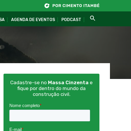
SA
AGENDA DE EVENTOS
PODCAST
Cadastre-se no
Massa Cinzenta
e
fique por dentro do mundo da
construção civil.