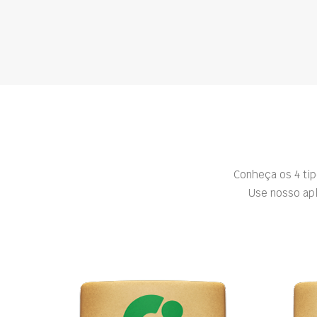
Conheça os 4 ti
Use nosso apl