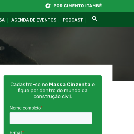
SA
AGENDA DE EVENTOS
PODCAST
Cadastre-se no
Massa Cinzenta
e
fique por dentro do mundo da
construção civil.