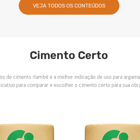
VEJA TODOS OS CONTEÚDOS
Cimento Certo
pos de cimento Itambé e a melhor indicação de uso para argama
icativo para comparar e escolher o cimento certo para sua obr