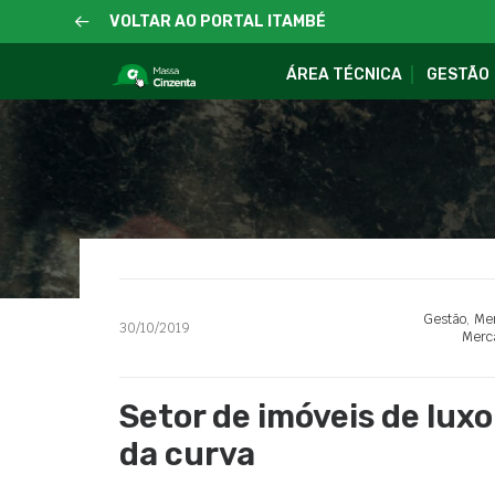
VOLTAR AO PORTAL ITAMBÉ
ÁREA TÉCNICA
GESTÃO
Gestão
,
Mer
30/10/2019
Merca
Setor de imóveis de luxo
da curva