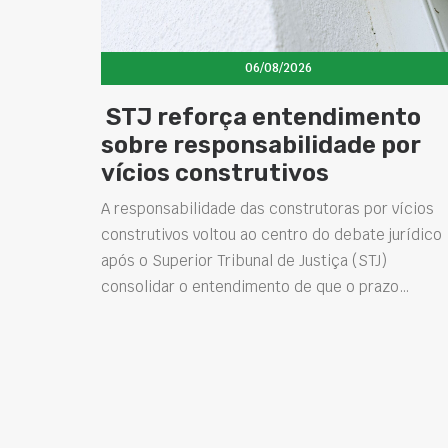
06/08/2026
STJ reforça entendimento
sobre responsabilidade por
vícios construtivos
A responsabilidade das construtoras por vícios
construtivos voltou ao centro do debate jurídico
após o Superior Tribunal de Justiça (STJ)
consolidar o entendimento de que o prazo…