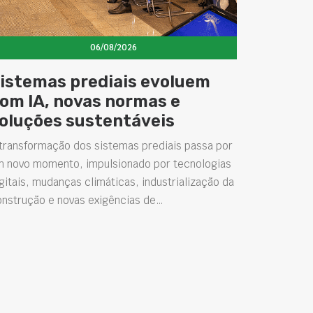
06/08/2026
istemas prediais evoluem
om IA, novas normas e
oluções sustentáveis
transformação dos sistemas prediais passa por
m novo momento, impulsionado por tecnologias
gitais, mudanças climáticas, industrialização da
onstrução e novas exigências de…