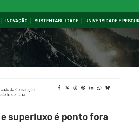
INOVAÇÃO
SUSTENTABILIDADE
UNIVERSIDADE E PESQUI
cado da Construção
,
do Imobiliário
 e superluxo é ponto fora