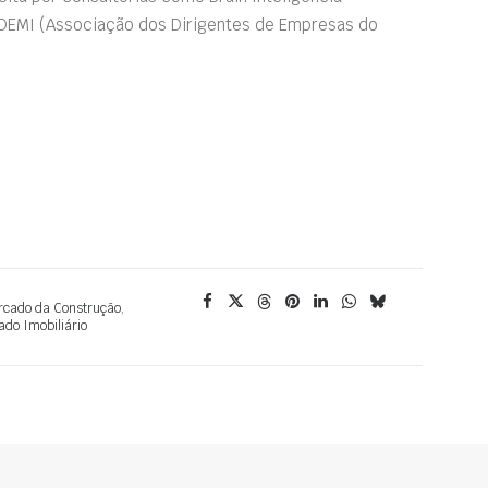
DEMI (Associação dos Dirigentes de Empresas do
cado da Construção
,
do Imobiliário