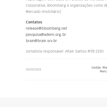
Corporativa, Bloomberg e organizações como A
Mercado Imobiliário)
Contatos
release@bloomberg.net
pesquisa@ademi.org.br
brain@brain.srv.br
Jornalista responsável: Altair Santos MTB 2330
Gestão
,
Mer
30/10/2019
Merca