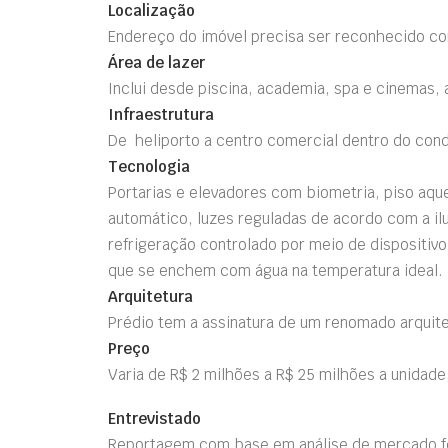
Localização
Endereço do imóvel precisa ser reconhecido c
Área de lazer
Inclui desde piscina, academia, spa e cinemas, 
Infraestrutura
De heliporto a centro comercial dentro do con
Tecnologia
Portarias e elevadores com biometria, piso aqu
automático, luzes reguladas de acordo com a i
refrigeração controlado por meio de dispositiv
que se enchem com água na temperatura ideal.
Arquitetura
Prédio tem a assinatura de um renomado arquite
Preço
Varia de R$ 2 milhões a R$ 25 milhões a unidad
Entrevistado
Reportagem com base em análise de mercado fei