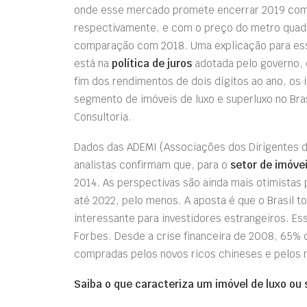
onde esse mercado promete encerrar 2019 com
respectivamente, e com o preço do metro qua
comparação com 2018. Uma explicação para e
está na
política de juros
adotada pelo governo,
fim dos rendimentos de dois dígitos ao ano, os 
segmento de imóveis de luxo e superluxo no Bra
Consultoria.
Dados das ADEMI (Associações dos Dirigentes d
analistas confirmam que, para o
setor de imóvei
2014. As perspectivas são ainda mais otimistas 
até 2022, pelo menos. A aposta é que o Brasil t
interessante para investidores estrangeiros. Es
Forbes. Desde a crise financeira de 2008, 65% 
compradas pelos novos ricos chineses e pelos 
Saiba o que caracteriza um imóvel de luxo ou 