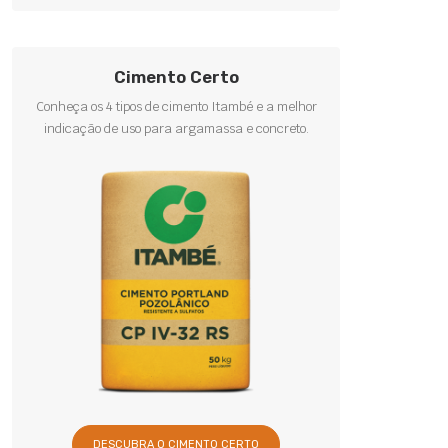
Cimento Certo
Conheça os 4 tipos de cimento Itambé e a melhor
indicação de uso para argamassa e concreto.
DESCUBRA O CIMENTO CERTO