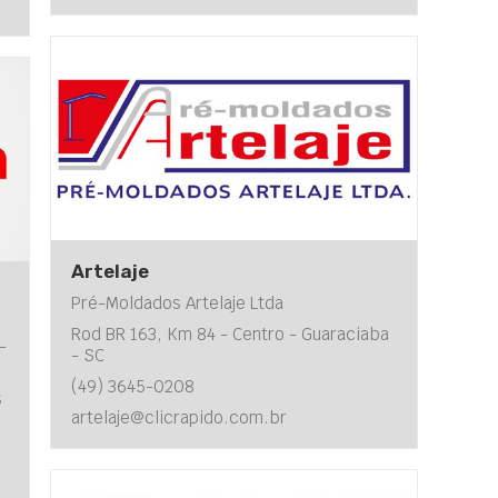
Artelaje
Pré-Moldados Artelaje Ltda
Rod BR 163, Km 84 - Centro - Guaraciaba
-
- SC
(49) 3645-0208
s
artelaje@clicrapido.com.br