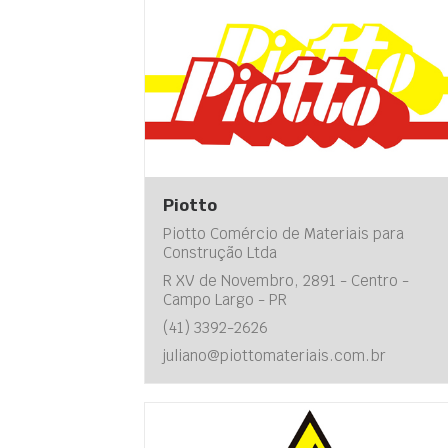
Piotto
Piotto Comércio de Materiais para
Construção Ltda
R XV de Novembro, 2891 - Centro -
Campo Largo - PR
(41) 3392-2626
juliano@piottomateriais.com.br