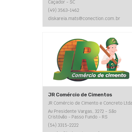
Caçador - SC
(49) 3563-1462
diskareia.mats@conection.com.br
JR Comércio de Cimentos
JR Comércio de Cimento e Concreto Ltd
Av Presidente Vargas, 3272 - São
Cristóvão - Passo Fundo - RS
(54) 3315-2222