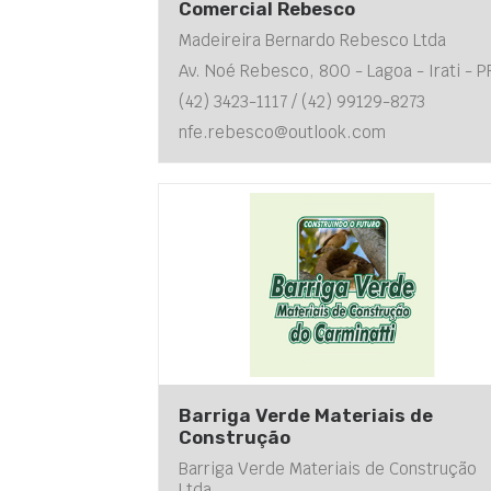
Comercial Rebesco
Madeireira Bernardo Rebesco Ltda
Av. Noé Rebesco, 800 - Lagoa - Irati - P
(42) 3423-1117 / (42) 99129-8273
nfe.rebesco@outlook.com
Barriga Verde Materiais de
Construção
Barriga Verde Materiais de Construção
Ltda