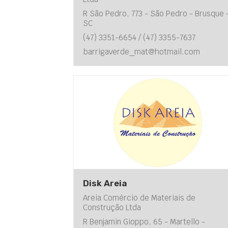
R São Pedro, 773 - São Pedro - Brusque 
SC
(47) 3351-6654 / (47) 3355-7637
barrigaverde_mat@hotmail.com
Disk Areia
Areia Comércio de Materiais de
Construção Ltda
R Benjamin Gioppo, 65 - Martello -