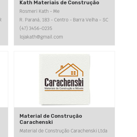
Kath Materiais de Construção
Rosmeri Kath - Me
R
R. Paraná, 183 - Centro - Barra Velha - SC
(47) 3456-0235
lojakath@gmail.com
Material de Construção
Carachenski
Material de Construção Carachenski Ltda