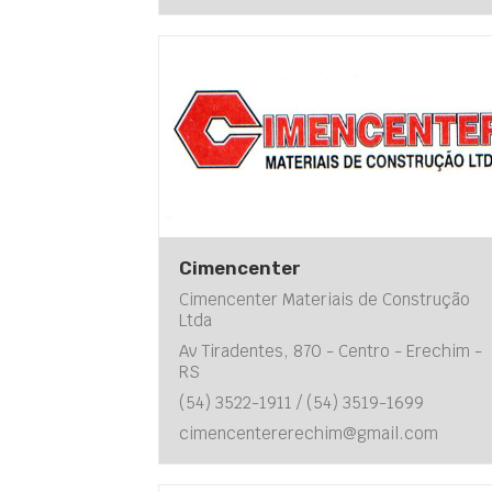
Cimencenter
Cimencenter Materiais de Construção
Ltda
Av Tiradentes, 870 - Centro - Erechim -
RS
(54) 3522-1911 / (54) 3519-1699
cimencentererechim@gmail.com