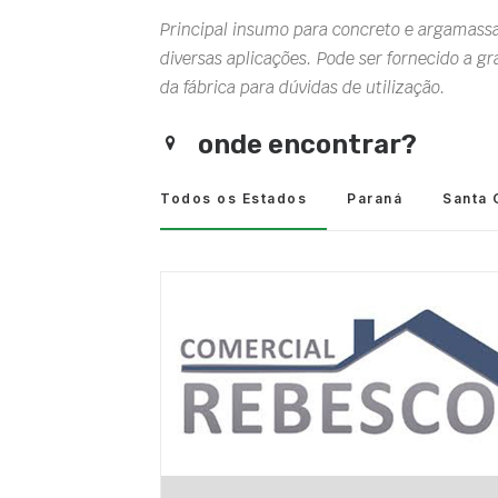
Principal insumo para concreto e argamassa,
diversas aplicações. Pode ser fornecido a g
da fábrica para dúvidas de utilização.
onde encontrar?
Todos os Estados
Paraná
Santa 