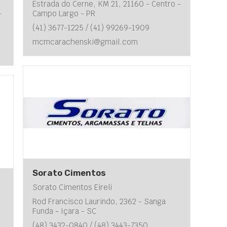
Estrada do Cerne, KM 21, 21160 - Centro -
-
Campo Largo - PR
(41) 3677-1225 / (41) 99269-1909
mcmcarachenski@gmail.com
Sorato Cimentos
Sorato Cimentos Eireli
Rod Francisco Laurindo, 2362 - Sanga
Funda - Içara - SC
(48) 3432-0840 / (48) 3443-7350