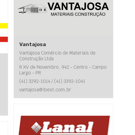
Vantajosa
Vantajosa Comércio de Materiais de
Construção Ltda
R XV de Novembro, 942 - Centro - Campo
Largo - PR
(41) 3292-1014 / (41) 3392-1041
vantajosa@ibest.com.br