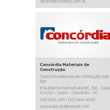
vendas@jrcimento.com.br
Concórdia Materiais de
Construção
Concórdia Materiais de Construção Ltda 
Epp
R Guilherme Helmuth Arendt, 320 - Sala
01 e 02 - Centro - Concórdia - SC
(49) 3442-2371 / (49) 3444-9508
concordia.mc@hotmail.com