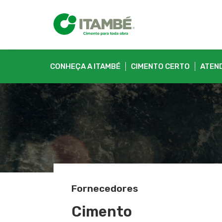
CONHEÇA A ITAMBÉ
CIMENTO CERTO
ATEN
Fornecedores
Cimento