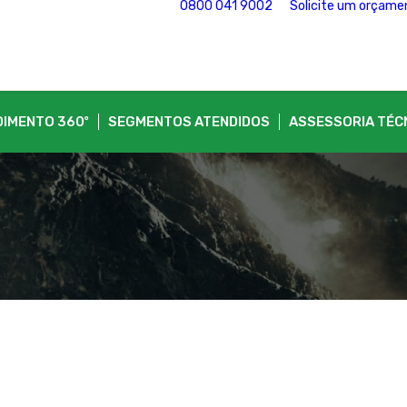
0800 041 9002
Solicite um orçame
DIMENTO 360º
SEGMENTOS ATENDIDOS
ASSESSORIA TÉC