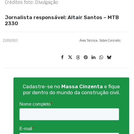
Créditos foto: Divulgação
Jornalista responsável: Altair Santos – MTB
2330
22/05/2012
Área Técnica
,
Sobre Concreto
Cadastre-se no
Massa Cinzenta
e fique
por dentro do mundo da construção civil.