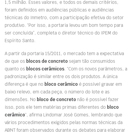
1,5 milhão. Esses valores, e todos os demais critérios,
foram definidos em audiências públicas e audiências
técnicas do Inmetro, com a participação efetiva do setor
produtivo. “Por isso, a portaria levou um bom tempo para
ser concluída”, completa o diretor técnico do IPEM do
Espírito Santo.
A partir da portaria 15/2011, o mercado tem a expectativa
de que os
blocos de concreto
sejam tão consumidos
quanto os
blocos cerâmicos
. “Com os novos parâmetros, a
padronização é similar entre os dois produtos. A única
diferença é que no
bloco cerâmico
é possível gravar em
baixo relevo, em cada peça, o número do lote e as
dimensões. No
bloco de concreto
não é possível fazer
isso, pois ele tem matérias primas diferentes do
bloco
cerâmico
“, afirma Lindomar José Gomes, lembrando que
vários procedimentos exigidos pelas normas técnicas da
ABNT foram observados durante os debates para elaborar