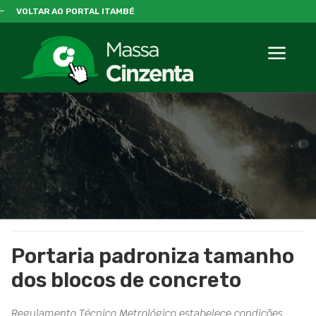
VOLTAR AO PORTAL ITAMBÉ
Portaria padroniza tamanho
dos blocos de concreto
Regulamento Técnico Metrológico estabelece condições