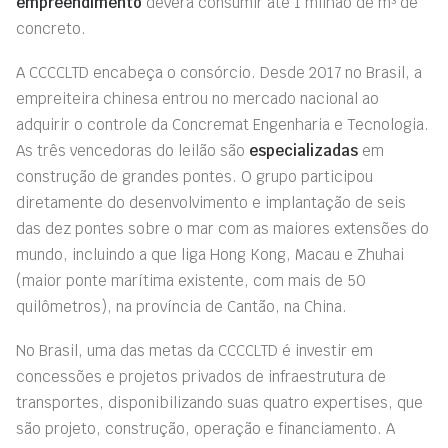
empreendimento
deverá consumir até 1 milhão de m³ de
concreto.
A CCCCLTD encabeça o consórcio. Desde 2017 no Brasil, a
empreiteira chinesa entrou no mercado nacional ao
adquirir o controle da Concremat Engenharia e Tecnologia.
As três vencedoras do leilão são
especializadas
em
construção de grandes pontes. O grupo participou
diretamente do desenvolvimento e implantação de seis
das dez pontes sobre o mar com as maiores extensões do
mundo, incluindo a que liga Hong Kong, Macau e Zhuhai
(maior ponte marítima existente, com mais de 50
quilômetros), na província de Cantão, na China.
No Brasil, uma das metas da CCCCLTD é investir em
concessões e projetos privados de infraestrutura de
transportes, disponibilizando suas quatro expertises, que
são projeto, construção, operação e financiamento. A