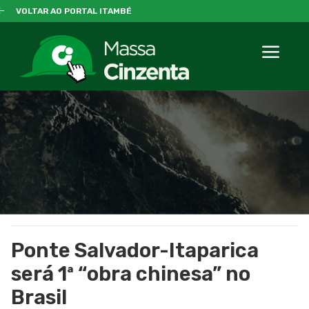
VOLTAR AO PORTAL ITAMBÉ
Ponte Salvador-Itaparica
será 1ª “obra chinesa” no
Brasil