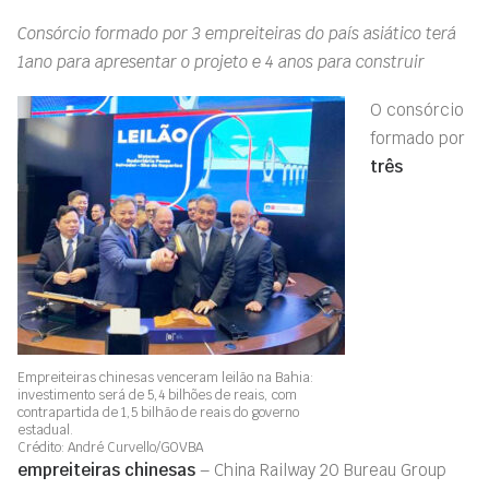
Consórcio formado por 3 empreiteiras do país asiático terá
1ano para apresentar o projeto e 4 anos para construir
O consórcio
formado por
três
Empreiteiras chinesas venceram leilão na Bahia:
investimento será de 5,4 bilhões de reais, com
contrapartida de 1,5 bilhão de reais do governo
estadual.
Crédito: André Curvello/GOVBA
empreiteiras chinesas
– China Railway 20 Bureau Group