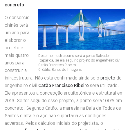
concreto
O consórcio
chinês terá
um ano para
elaborar o
projeto e
mais quatro
Desenho mostra como será a ponte Salvador-
Itaparica, se ela seguir o projeto do engenheiro civil
anos para
Catão Francisco Ribeiro.
Crédito: Banco de Imagens
construir a
infraestrutura. Não está confirmado ainda se o
projeto
do
engenheiro civil
Catão Francisco Ribeiro
será utilizado.
Ele apresentou a concepção arquitetônica e estrutural em
2013. Se for seguido esse projeto, a ponte será 100% em
concreto. Segundo Catão, a maresia na Baía de Todos os
Santos é alta e o aço não suportaria as condições
adversas. Pelos cálculos iniciais do projetista, o