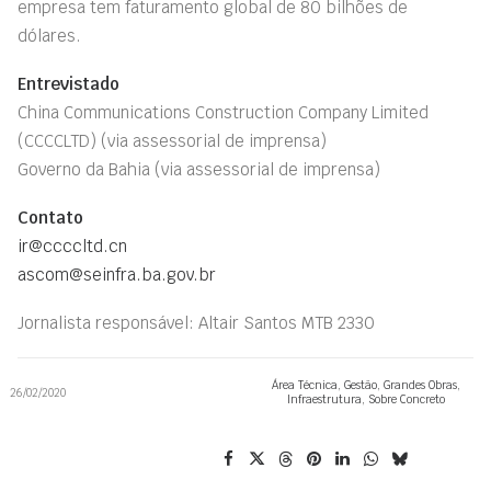
empresa tem faturamento global de 80 bilhões de
dólares.
Entrevistado
China Communications Construction Company Limited
(CCCCLTD)
(via assessorial de imprensa)
Governo da Bahia
(via assessorial de imprensa)
Contato
ir@ccccltd.cn
ascom@seinfra.ba.gov.br
Jornalista responsável: Altair Santos MTB 2330
Área Técnica
,
Gestão
,
Grandes Obras
,
26/02/2020
Infraestrutura
,
Sobre Concreto