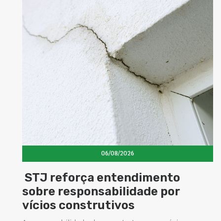
06/08/2026
ça entendimento
Concretos ad
onsabilidade por
elevam dese
strutivos
estruturas e
soluções na 