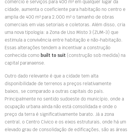
comércio e serviços para 400 m² em qualquer lugar da
cidade, aumenta o coeficiente para habitação no centro e
amplia de 400 m² para 2.000 m² o tamanho de obras
comerciais em vias setoriais e coletoras. Além disso, cria
uma nova tipologia: a Zona de Uso Misto 3 (ZUM-3) que
estimula a convivência entre habitação e não-habitação.
Essas alterações tendem a incentivar a construção
conhecida como
built to suit
(construção sob medida) na
capital paranaense.
Outro dado relevante é que a cidade tem alta
disponibilidade de terrenos a preços relativamente
baixos, se comparado a outras capitais do país.
Principalmente no sentido sudoeste do município, onde a
ocupação urbana ainda não está consolidada e onde o
preço da terra é significativamente barato. Já a zona
central, o Centro Cívico e os eixos estruturais, onde há um
elevado grau de consolidação de edificações, são as áreas