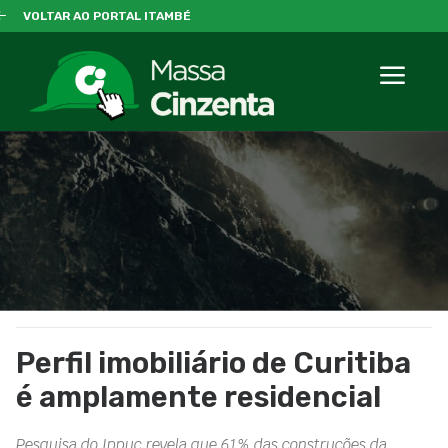
VOLTAR AO PORTAL ITAMBÉ
Perfil imobiliário de Curitiba
é amplamente residencial
Pesquisa do Ippuc revela que 61% das construções da