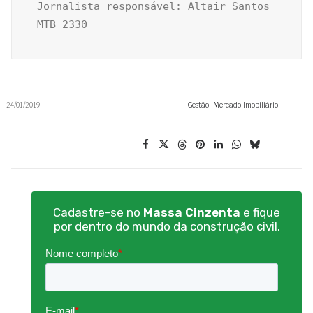
Jornalista responsável: Altair Santos 
MTB 2330
24/01/2019
Gestão
,
Mercado Imobiliário
Cadastre-se no
Massa Cinzenta
e fique
por dentro do mundo da construção civil.