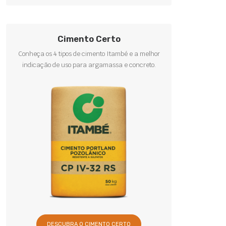
Cimento Certo
Conheça os 4 tipos de cimento Itambé e a melhor
indicação de uso para argamassa e concreto.
DESCUBRA O CIMENTO CERTO