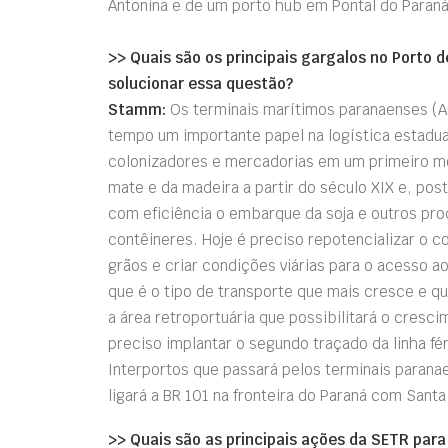
Antonina e de um porto hub em Pontal do Paraná
>> Quais são os principais gargalos no Porto d
solucionar essa questão?
Stamm:
Os terminais marítimos paranaenses (
tempo um importante papel na logística estadu
colonizadores e mercadorias em um primeiro m
mate e da madeira a partir do século XIX e, po
com eficiência o embarque da soja e outros pro
contêineres. Hoje é preciso repotencializar o 
grãos e criar condições viárias para o acesso 
que é o tipo de transporte que mais cresce e q
a área retroportuária que possibilitará o cres
preciso implantar o segundo traçado da linha fé
Interportos que passará pelos terminais parana
ligará a BR 101 na fronteira do Paraná com Santa
>> Quais são as principais ações da SETR para 