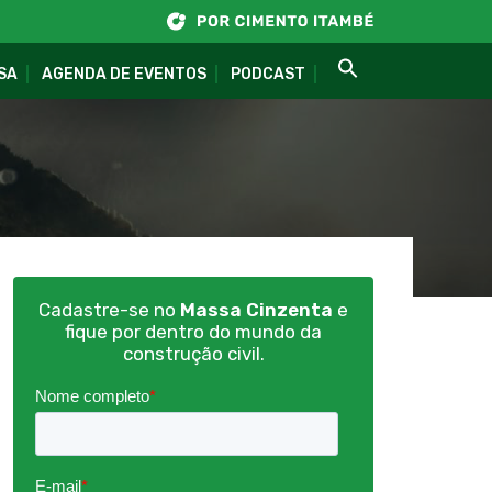
SA
AGENDA DE EVENTOS
PODCAST
Cadastre-se no
Massa Cinzenta
e
fique por dentro do mundo da
construção civil.