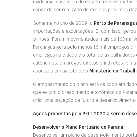
evidencia a urgência do estado ter suas metas 
capaz de ser realizado dentro dos próximos dez
Somente no ano de 2009, o
Porto de Paranagu
importações e exportações. E, com isso, gerou
bilhões. Foram movimentados mais de 163 mil ve
Paranaguá gera pelo menos 16 mil empregos dire
empregos na cidade e o total de trabalhadores 
autônomos, empregos diretos e indiretos, é ma
apontado em agosto pelo
Ministério do Trabal
O embasamento do plano está calcado em dados
que evitam o crescimento econômico do Paraná
criar uma projeção de futuro e desenvolvimento
Ações propostas pelo PELT 2020 a serem dese
Desenvolver o Plano Portuário do Paraná
Desenvolver um plano de desenvolvimento portu