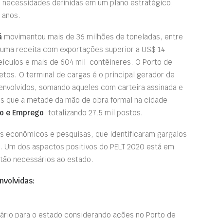
e necessidades definidas em um plano estratégico,
 anos.
á
movimentou mais de 36 milhões de toneladas, entre
 uma receita com exportações superior a US$ 14
ículos e mais de 604 mil contêineres. O Porto de
tos. O terminal de cargas é o principal gerador de
envolvidos, somando aqueles com carteira assinada e
is que a metade da mão de obra formal na cidade
ho e Emprego
, totalizando 27,5 mil postos.
 econômicos e pesquisas, que identificaram gargalos
. Um dos aspectos positivos do PELT 2020 está em
 tão necessários ao estado.
nvolvidas:
ário para o estado considerando ações no Porto de