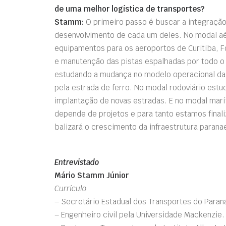
de uma melhor logística de transportes?
Stamm:
O primeiro passo é buscar a integração
desenvolvimento de cada um deles. No modal a
equipamentos para os aeroportos de Curitiba, F
e manutenção das pistas espalhadas por todo o 
estudando a mudança no modelo operacional da 
pela estrada de ferro. No modal rodoviário est
implantação de novas estradas. E no modal marít
depende de projetos e para tanto estamos final
balizará o crescimento da infraestrutura parana
Entrevistado
Mário Stamm Júnior
Currículo
– Secretário Estadual dos Transportes do Paran
– Engenheiro civil pela Universidade Mackenzie.