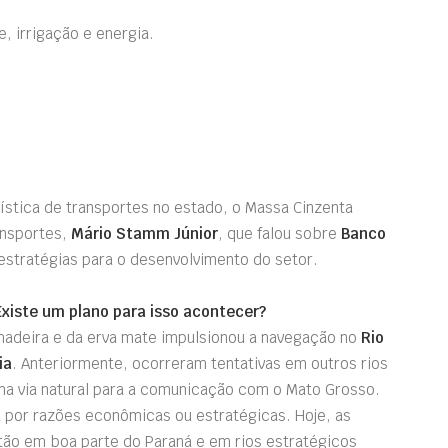
, irrigação e energia.
gística de transportes no estado, o Massa Cinzenta
ansportes,
Mário Stamm Júnior
, que falou sobre
Banco
estratégias para o desenvolvimento do setor.
Existe um plano para isso acontecer?
adeira e da erva mate impulsionou a navegação no
Rio
ia
. Anteriormente, ocorreram tentativas em outros rios
uma via natural para a comunicação com o Mato Grosso.
 por razões econômicas ou estratégicas. Hoje, as
tão em boa parte do Paraná e em rios estratégicos