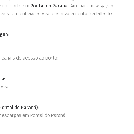
de um porto em
Pontal do Paraná
. Ampliar a navegação
gáveis. Um entrave a esse desenvolvimento é a falta de
guá:
canais de acesso ao porto;
na:
esso;
ontal do Paraná):
 descargas em Pontal do Paraná.