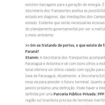
existem barragens para a geração de energia. É
Secretaria dos Transportes analisa as possibilid
estado em diagonal, das imediações dos Campo
estado. Evidente que serão necessárias eclusas,
do planejamento governamental por ser a matr
o meio ambiente.
>> Em se tratando de portos, o que existe de 
Paraná?
Stamm:
A Secretaria dos Transportes acompanh
Paranaguá e Antonina e vê com bons olhos a ins
local oferece um ótimo calado com opção para 
baia de Paranaguá. Atualmente, a Secretaria Es
nova via para atender o futuro terminal. Quanto
janeiro próximo uma definição. Pode haver a in
definida por uma
Parceria Público-Privada
(
PPP
região sul brasileira precisa de terminais marí