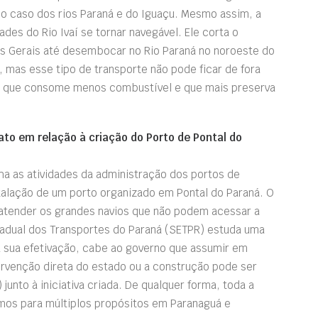
 o caso dos rios Paraná e do Iguaçu. Mesmo assim, a
ades do Rio Ivaí se tornar navegável. Ele corta o
s Gerais até desembocar no Rio Paraná no noroeste do
 mas esse tipo de transporte não pode ficar de fora
iz que consome menos combustível e que mais preserva
fato em relação à criação do Porto de Pontal do
a as atividades da administração dos portos de
talação de um porto organizado em Pontal do Paraná. O
atender os grandes navios que não podem acessar a
tadual dos Transportes do Paraná (SETPR) estuda uma
 a sua efetivação, cabe ao governo que assumir em
tervenção direta do estado ou a construção pode ser
) junto à iniciativa criada. De qualquer forma, toda a
timos para múltiplos propósitos em Paranaguá e