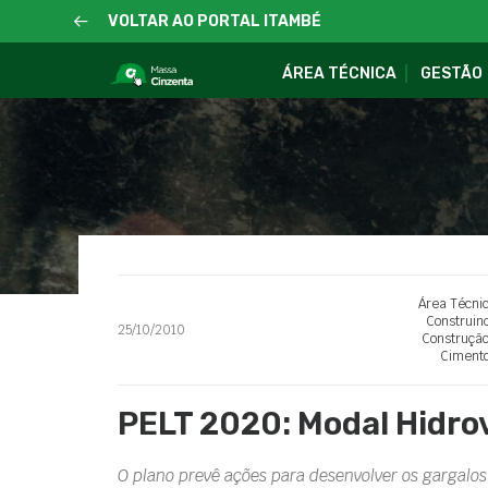
VOLTAR AO PORTAL ITAMBÉ
ÁREA TÉCNICA
GESTÃO
Área Técni
Construin
25/10/2010
Construção
Ciment
PELT 2020: Modal Hidrov
O plano prevê ações para desenvolver os gargalo