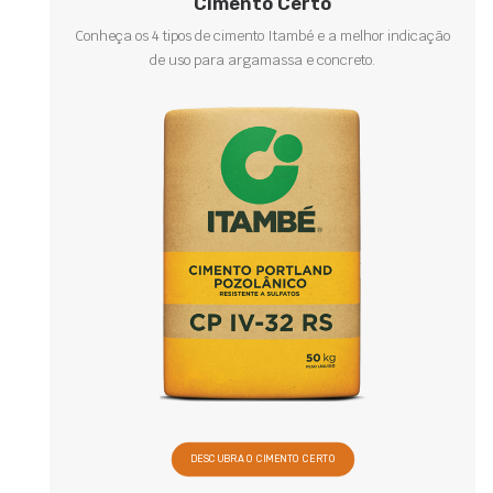
Cimento Certo
Conheça os 4 tipos de cimento Itambé e a melhor indicação
de uso para argamassa e concreto.
DESCUBRA O CIMENTO CERTO