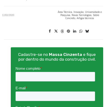
Área Técnica
,
Inovação
,
Universidade e
12/02/2020
Pesquisa
,
Novas Tecnologias
,
Sobre
Concreto
,
Artigos técnicos
Cadastre-se no
Massa Cinzenta
e fique
por dentro do mundo da construção civil.