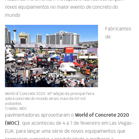
novos equipamentos no maior evento de concreto do
mundo
Fabricantes
de
World of Concrete 2020: 45ª edição da principal feira
sobre concreto do mundo atraiu mais de 60 mil
visitantes.
Crédito: WOC
pavimentadoras aproveitaram o
World of Concrete 2020
(WOC)
, que aconteceu de 4 a 7 de fevereiro em Las Vegas-
EUA, para lançar uma série de novos equipamentos que