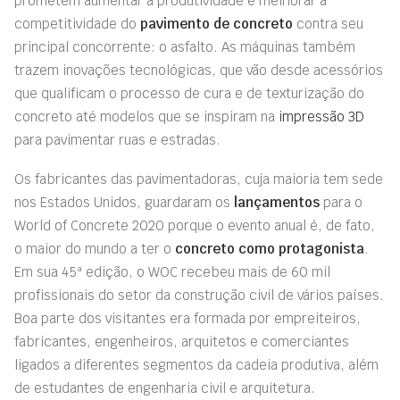
prometem aumentar a produtividade e melhorar a
competitividade do
pavimento de concreto
contra seu
principal concorrente: o asfalto. As máquinas também
trazem inovações tecnológicas, que vão desde acessórios
que qualificam o processo de cura e de texturização do
concreto até modelos que se inspiram na
impressão 3D
para pavimentar ruas e estradas
.
Os fabricantes das pavimentadoras, cuja maioria tem sede
nos Estados Unidos, guardaram os
lançamentos
para o
World of Concrete 2020 porque o evento anual é, de fato,
o maior do mundo a ter o
concreto como protagonista
.
Em sua 45ª edição, o WOC recebeu mais de 60 mil
profissionais do setor da construção civil de vários países.
Boa parte dos visitantes era formada por empreiteiros,
fabricantes, engenheiros, arquitetos e comerciantes
ligados a diferentes segmentos da cadeia produtiva, além
de estudantes de engenharia civil e arquitetura.