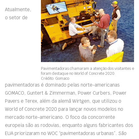
Atualmente,
o setor de
Pavimentadoras chamaram a atenção dos visitantes e
foram destaque no World of Concrete 2020.
Crédito: Gomaco
pavimentadoras é dominado pelas norte-americanas
GOMACO, Guntert & Zimmerman, Power Curbers, Power
Pavers e Terex, além da alemã Wirtgen, que utilizou o
World of Concrete 2020 para lançar novos modelos no
mercado norte-americano. O foco da concorrente
europeia são as rodovias, enquanto alguns fabricantes dos
EUA priorizaram no WOC “pavimentadoras urbanas”. São