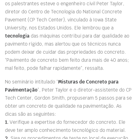
os palestrantes esteve o engenheiro civil Peter Taylor,
diretor do Centro de Tecnologia do National Concrete
Pavement (CP Tech Center), vinculado à Iowa State
University, nos Estados Unidos. Ele lembrou que a
tecnologia
das máquinas contribui para dar qualidade ao
pavimento rígido, mas alertou que os técnicos nunca
podem deixar de cuidar das propriedades do concreto.
“Pavimento de concreto bem feito dura mais de 40 anos;
mal feito, pode falhar rapidamente”, ressalta.
No seminário intitulado “
Misturas de Concreto para
Pavimentação
”, Peter Taylor e o diretor-assistente do CP
Tech Center, Gordon Smith, propuseram 5 passos para se
obter um concreto de qualidade na pavimentação. As
dicas são as seguintes:
1.
Verifique a expertise do fornecedor do concreto. Ele
deve ter amplo conhecimento tecnológico do material.
2.
Siga os procedimentos de teste no local da execução.