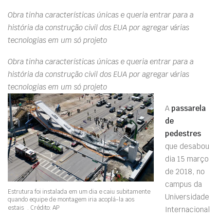
Obra tinha características únicas e queria entrar para a
história da construção civil dos EUA por agregar várias
tecnologias em um só projeto
Obra tinha características únicas e queria entrar para a
história da construção civil dos EUA por agregar várias
tecnologias em um só projeto
A
passarela
de
pedestres
que
desabou
dia 15 março
de 2018, no
campus da
Estrutura foi instalada em um dia e caiu subitamente
Universidade
quando equipe de montagem iria acoplá-la aos
estais . Crédito: AP
Internacional