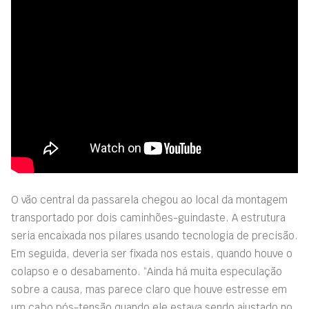
O vão central da passarela chegou ao local da montagem
transportado por dois caminhões-guindaste. A estrutura
seria encaixada nos pilares usando tecnologia de precisão.
Em seguida, deveria ser fixada nos estais, quando houve o
colapso e o desabamento. “Ainda há muita especulação
sobre a causa, mas parece claro que houve estresse em
um cabo pós-tensão quando ele estava sendo ajustado no