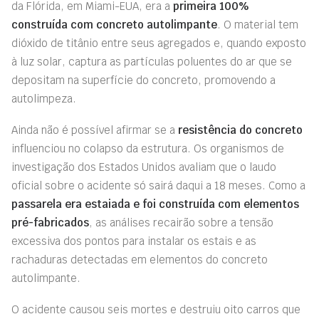
da Flórida, em
Miami-EUA
, era a
primeira 100%
construída com
concreto autolimpante
. O material tem
dióxido de titânio entre seus agregados e, quando exposto
à luz solar, captura as partículas poluentes do ar que se
depositam na superfície
do
concreto, promovendo a
autolimpeza.
Ainda não é possível afirmar se a
resistência do concreto
influenciou no colapso da estrutura. Os organismos de
investigação dos Estados Unidos avaliam que o laudo
oficial sobre o acidente só sairá daqui a 18 meses. Como a
passarela era estaiada e foi construída com elementos
pré-fabricados
, as análises recairão sobre a tensão
excessiva dos pontos para instalar os estais e as
rachaduras detectadas em elementos do concreto
autolimpante.
O acidente causou seis mortes e destruiu oito carros que