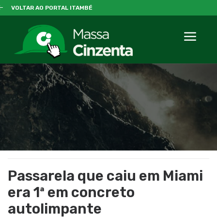
VOLTAR AO PORTAL ITAMBÉ
Passarela que caiu em Miami
era 1ª em concreto
autolimpante