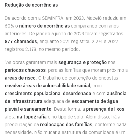
Redução de ocorrências
De acordo com a SEMINFRA, em 2023, Maceió reduziu em
60% o
número de ocorrências
comparando com anos
anteriores. De janeiro a junho de 2023 foram registrados
877 chamados
, enquanto 2021 registrou 2.274 e 2022
registrou 2.178, no mesmo período.
“As obras garantem mais
segurança e proteção
nos
períodos chuvosos
, para as famílias que moram próximo a
áreas de risco
. O trabalho de contenção de encostas
envolve áreas de vulnerabilidade social,
com
crescimento populacional desordenado
e com
ausência
de infraestrutura
adequada de
escoamento de água
pluvial e saneamento
. Desta forma, a
presença de lixos
afeta
na topografia
e no tipo de solo. Além disso, há a
preocupação da
realocação das famílias
, conforme cada
necessidade. Não mudar a estrutura da comunidade é um