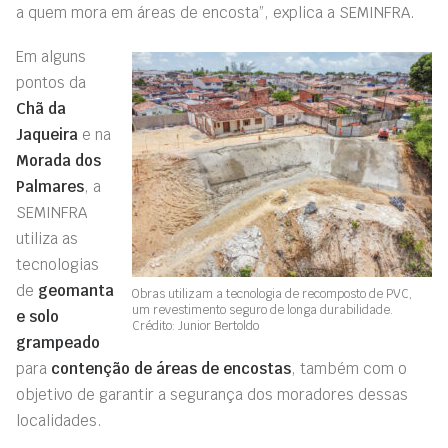
a quem mora em áreas de encosta”, explica a SEMINFRA.
Em alguns
pontos da
Chã da
Jaqueira
e na
Morada dos
Palmares
, a
SEMINFRA
utiliza as
tecnologias
de
geomanta
Obras utilizam a tecnologia de recomposto de PVC,
um revestimento seguro de longa durabilidade.
e solo
Crédito: Junior Bertoldo
grampeado
para
contenção de áreas de encostas
, também com o
objetivo de garantir a segurança dos moradores dessas
localidades.