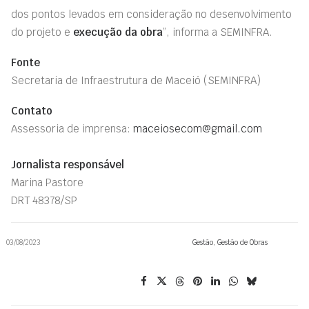
dos pontos levados em consideração no desenvolvimento
do projeto e
execução da obra
”, informa a SEMINFRA.
Fonte
Secretaria de Infraestrutura de Maceió (SEMINFRA)
Contato
Assessoria de imprensa:
maceiosecom@gmail.com
Jornalista responsável
Marina Pastore
DRT 48378/SP
03/08/2023
Gestão
,
Gestão de Obras