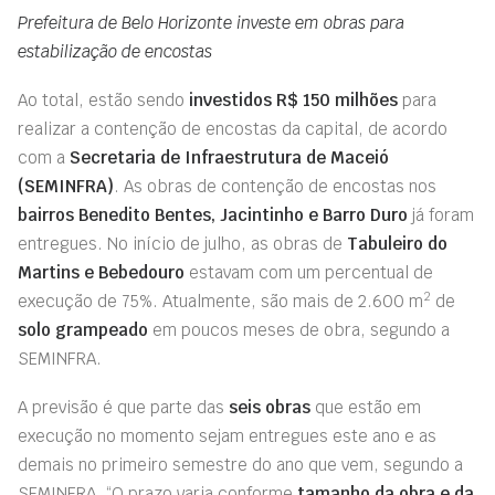
Prefeitura de Belo Horizonte investe em obras para
estabilização de encostas
Ao total, estão sendo
investidos R$ 150 milhões
para
realizar a contenção de encostas da capital, de acordo
com a
Secretaria de Infraestrutura de Maceió
(SEMINFRA)
.
As obras de contenção de encostas nos
bairros Benedito Bentes, Jacintinho e Barro Duro
já foram
entregues. No início de julho, as obras de
Tabuleiro do
Martins e Bebedouro
estavam com um percentual de
2
execução de 75%. Atualmente, são mais de 2.600 m
de
solo grampeado
em poucos meses de obra, segundo a
SEMINFRA.
A previsão é que parte das
seis obras
que estão em
execução no momento sejam entregues este ano e as
demais no primeiro semestre do ano que vem, segundo a
SEMINFRA. “O prazo varia conforme
tamanho da obra e da