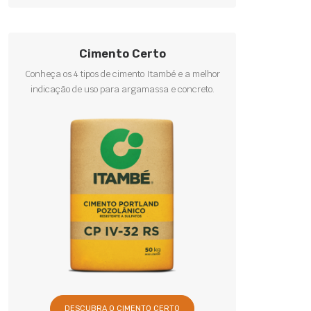
Cimento Certo
Conheça os 4 tipos de cimento Itambé e a melhor
indicação de uso para argamassa e concreto.
DESCUBRA O CIMENTO CERTO