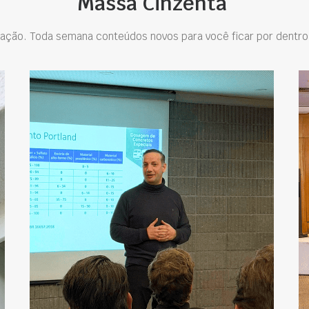
Massa Cinzenta
ação. Toda semana conteúdos novos para você ficar por dentro 