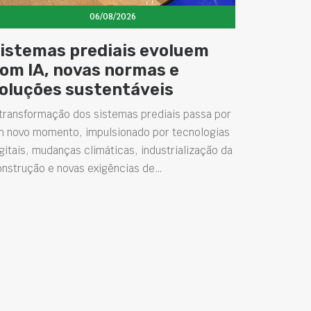
06/08/2026
istemas prediais evoluem
om IA, novas normas e
oluções sustentáveis
transformação dos sistemas prediais passa por
m novo momento, impulsionado por tecnologias
gitais, mudanças climáticas, industrialização da
onstrução e novas exigências de…