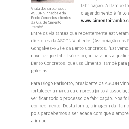
fabricação. A Itambé f
Visita dos diretores da
o agendamento é feito 
ASCON Vinhedos e da
Bento Concretos: clientes
www.cimentoitambe.c
da Cia. de Cimento
Itambé.
Entre os visitantes que recentemente estiveram 
diretores da ASCON Vinhedos (Associação das E
Gonçalves-RS) e da Bento Concretos. “Estivemo
novo parque fabril só reforçou para nós a quali
Bento Concretos, que usa Cimento Itambé para 
galerias.
Para Diogo Parisotto, presidente da ASCON Vinhe
fortalecer a marca da empresa junto à associaç
verificar todo o processo de fabricação. Nos fo
conhecimento. Desta forma, a imagem da Itambé 
pois percebemos a seriedade com que a empresa
afirmou.