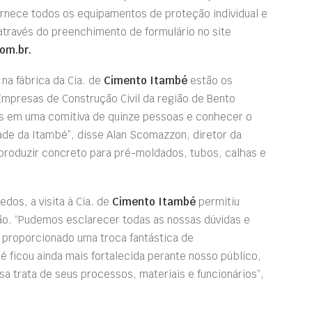
ornece todos os equipamentos de proteção individual e
através do preenchimento de formulário no site
om.br.
na fábrica da Cia. de
Cimento Itambé
estão os
mpresas de Construção Civil da região de Bento
s em uma comitiva de quinze pessoas e conhecer o
dade da Itambé”, disse Alan Scomazzon, diretor da
produzir concreto para pré-moldados, tubos, calhas e
dos, a visita à Cia. de
Cimento Itambé
permitiu
ão. “Pudemos esclarecer todas as nossas dúvidas e
i proporcionado uma troca fantástica de
ficou ainda mais fortalecida perante nosso público,
 trata de seus processos, materiais e funcionários”,