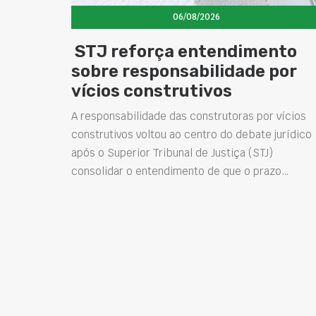
06/08/2026
STJ reforça entendimento
sobre responsabilidade por
vícios construtivos
A responsabilidade das construtoras por vícios
construtivos voltou ao centro do debate jurídico
após o Superior Tribunal de Justiça (STJ)
consolidar o entendimento de que o prazo…