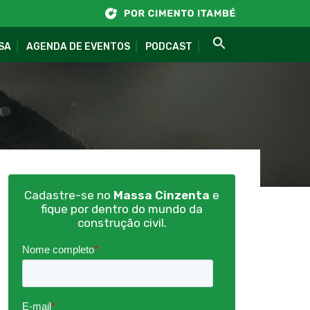
SA
AGENDA DE EVENTOS
PODCAST
Cadastre-se no
Massa Cinzenta
e
fique por dentro do mundo da
construção civil.