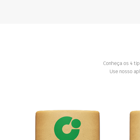
Conheça os 4 ti
Use nosso apl