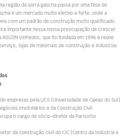
l na região da serra gaúcha passa por uma fase de
úcha é um mercado muito eletivo e forte, onde a
veis com um padrão de construção muito qualificado.
ira importante nessa nossa preocupação de crescer
a ASCON Vinhedos, que foi fundada em 1996 e reúne
erviço, lojas de materiais de construção e indústrias
dos
s
de empresas pela UCS (Universidade de Caxias do Sul)
ócios Imobiliários e da Construção Civil
 ocupa o cargo de sócio-diretor da Parisotto
etor da construção civil do CIC (Centro da Indústria e