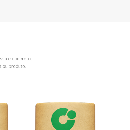
ssa e concreto.
a ou produto.