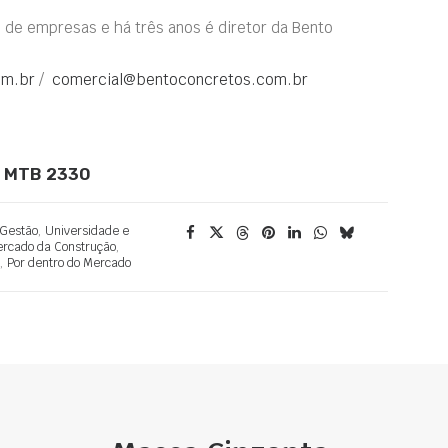
de empresas e há três anos é diretor da Bento
om.br
/
comercial@bentoconcretos.com.br
 – MTB 2330
Gestão
,
Universidade e
rcado da Construção
,
,
Por dentro do Mercado