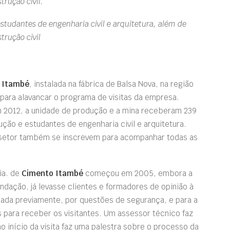
trução civil.
tudantes de engenharia civil e arquitetura, além de
trução civil
 Itambé
, instalada na fábrica de Balsa Nova, na região
para alavancar o programa de visitas da empresa.
 2012, a unidade de produção e a mina receberam 239
ução e estudantes de engenharia civil e arquitetura.
ao setor também se inscrevem para acompanhar todas as
ia. de
Cimento Itambé
começou em 2005, embora a
dação, já levasse clientes e formadores de opinião à
ndada previamente, por questões de segurança, e para a
 para receber os visitantes. Um assessor técnico faz
 início da visita faz uma palestra sobre o processo da