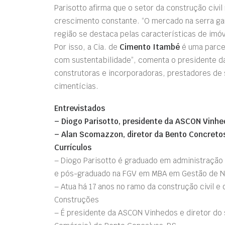
Parisotto afirma que o setor da construção civi
crescimento constante. “O mercado na serra ga
região se destaca pelas características de imó
Por isso, a Cia. de
Cimento Itambé
é uma parce
com sustentabilidade”, comenta o presidente d
construtoras e incorporadoras, prestadores de s
cimentícias.
Entrevistados
– Diogo Parisotto, presidente da ASCON Vinhe
– Alan Scomazzon, diretor da Bento Concreto
Currículos
– Diogo Parisotto é graduado em administração 
e pós-graduado na FGV em MBA em Gestão de Neg
– Atua há 17 anos no ramo da construção civil e
Construções
– É presidente da ASCON Vinhedos e diretor do s