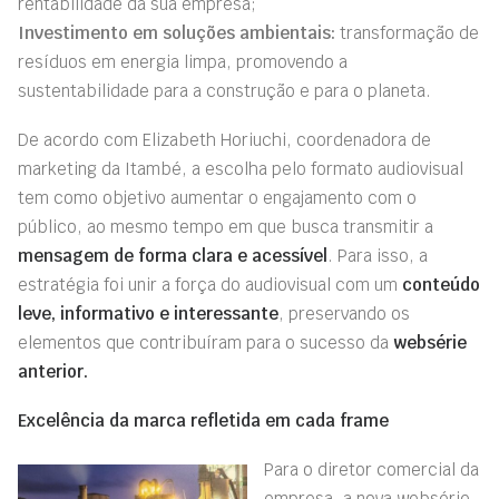
rentabilidade da sua empresa;
Investimento em
soluções ambientais
:
transformação de
resíduos em energia limpa, promovendo a
sustentabilidade para a construção e para o planeta.
De acordo com Elizabeth Horiuchi, coordenadora de
marketing da Itambé, a escolha pelo formato audiovisual
tem como objetivo aumentar o engajamento com o
público, ao mesmo tempo em que busca transmitir a
mensagem de forma clara e acessível
. Para isso, a
estratégia foi unir a força do audiovisual com um
conteúdo
leve, informativo e interessante
, preservando os
elementos que contribuíram para o sucesso da
websérie
anterior.
Excelência da marca refletida em cada frame
Para o diretor comercial da
empresa, a nova websérie