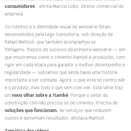
consumidores
”, afirma Marcio Lobo, diretor comercial da
empresa.
Os roteiros e a identidade visual da websérie foram
desenvolvidos pela Legs Consultoria, sob direção de
Rafael Mattioli, que também acompanhou as
filmagens.”Depois do sucesso da primeira websérie — em
que mostramos como o cimento Itambé é produzido, com
rigor em cada etapa para garantir o melhor desempenho e
regularidade — sabíamos que ainda havia uma história
importante a ser contada. Agora, o que está no centro não
é o produto, mas tudo o que vem com ele. Esta série traz
um
novo olhar sobre a Itambé
. Porque o setor da
construção civil não precisa só de cimento. Precisa de
soluções que funcionam
, de serviços que reduzem
custos e aumentam resultados, destaca Mattioli.
Temática dos vídeos