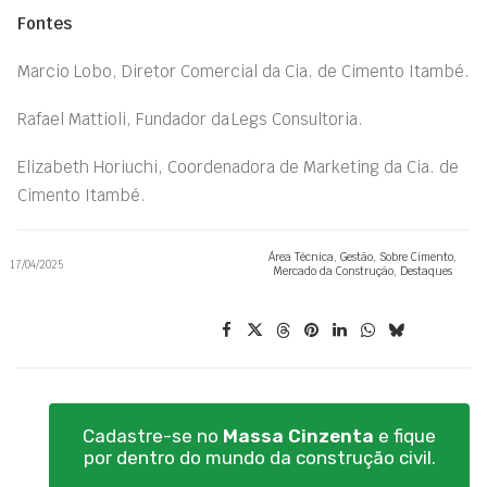
Fontes
Marcio Lobo, Diretor Comercial da Cia. de Cimento Itambé.
Rafael Mattioli, Fundador da Legs Consultoria.
Elizabeth Horiuchi, Coordenadora de Marketing da Cia. de
Cimento Itambé.
Área Técnica
,
Gestão
,
Sobre Cimento
,
17/04/2025
Mercado da Construção
,
Destaques
Cadastre-se no
Massa Cinzenta
e fique
por dentro do mundo da construção civil.