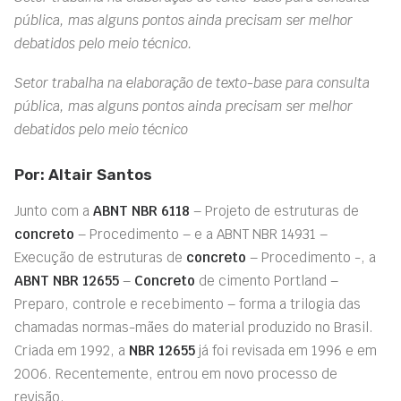
pública, mas alguns pontos ainda precisam ser melhor
debatidos pelo meio técnico.
Setor trabalha na elaboração de texto-base para consulta
pública, mas alguns pontos ainda precisam ser melhor
debatidos pelo meio técnico
Por: Altair Santos
Junto com a
ABNT NBR 6118
– Projeto de estruturas de
concreto
– Procedimento – e a ABNT NBR 14931 –
Execução de estruturas de
concreto
– Procedimento -, a
ABNT NBR 12655
–
Concreto
de cimento Portland –
Preparo, controle e recebimento – forma a trilogia das
chamadas normas-mães do material produzido no Brasil.
Criada em 1992, a
NBR 12655
já foi revisada em 1996 e em
2006. Recentemente, entrou em novo processo de
revisão.