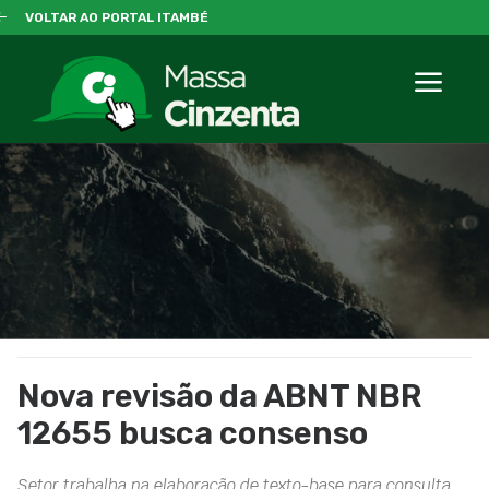
VOLTAR AO PORTAL ITAMBÉ
Nova revisão da ABNT NBR
12655 busca consenso
Setor trabalha na elaboração de texto-base para consulta