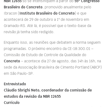
NBR 12655
só se intensifiquem a partir do
55º Congresso
Brasileiro do
Concreto
, promovido anualmente pelo
Ibracon (
Instituto Brasileiro do
Concreto
) e que
acontecerá de 29 de outubro a 1º de novembro em
Gramado-RS. Até lá, é possível que o texto-base da
revisão já tenha sido redigido.
Enquanto isso, as reuniões que debatem a norma seguem
programadas. O próximo encontro da CE-18:300.01 –
Comissão de Estudo de Controle da Qualidade do
Concreto
– acontece dia 27 de agosto, das 14h às 16h, na
sede da Associação Brasileira de Cimento Portland (ABCP)
em São Paulo-SP.
Entrevistado
Cláudio Sbrighi Neto, coordenador da comissão de
estudos da revisão da NBR 12655
Currículo