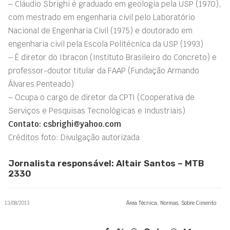
– Cláudio Sbrighi é graduado em geologia pela USP (1970),
com mestrado em engenharia civil pelo Laboratório
Nacional de Engenharia Civil (1975) e doutorado em
engenharia civil pela Escola Politécnica da USP (1993)
– É diretor do Ibracon (Instituto Brasileiro do Concreto) e
professor-doutor titular da FAAP (Fundação Armando
Álvares Penteado)
– Ocupa o cargo de diretor da CPTI (Cooperativa de
Serviços e Pesquisas Tecnológicas e Industriais)
Contato:
csbrighi@yahoo.com
Créditos foto: Divulgação autorizada
Jornalista responsável: Altair Santos – MTB
2330
13/08/2013
Área Técnica
,
Normas
,
Sobre Cimento