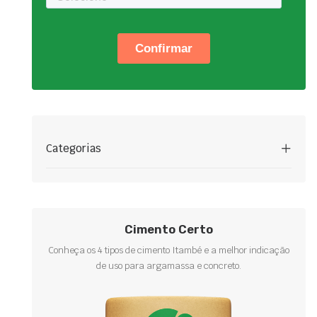
Categorias
Cimento Certo
Conheça os 4 tipos de cimento Itambé e a melhor indicação
de uso para argamassa e concreto.