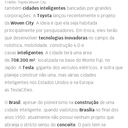
Crédito: Toyota Woven City
também
cidades inteligentes
bancadas por grandes
corporações. A
Toyota
lançou recentemente o projeto
da
Woven
City
. A ideia é que ela seja habitada
principalmente por pesquisadores. Em troca, eles terão
que desenvolver
tecnologias
inovadoras
no campo da
robótica, mobilidade, construção 4.0 e
casas
inteligentes
. A cidade terá uma área
de
708
.200
m²
, localizada na
base do Monte Fuji
,
no
Japão.
A
Tesla
, gigante dos veículos elétricos, é outra que
planeja construir não uma, mas várias cidades
inteligentes
nos Estados Unidos e na Europa
:
as
TeslaCities
.
O
Brasil
, apesar do pioneirismo na
construção
de uma
cidade inteligente, quando viabilizou
Brasília
no final dos
anos 1950, atualmente não possui nenhum projeto que
abranja o
stricto sensu
do
conceito
. O país tem se