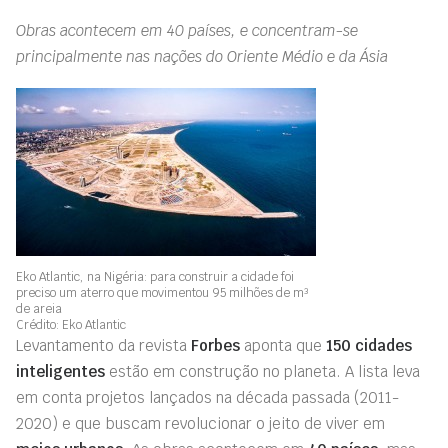
Obras acontecem em 40 países, e concentram-se
principalmente nas nações do Oriente Médio e da Ásia
Eko Atlantic, na Nigéria: para construir a cidade foi
preciso um aterro que movimentou 95 milhões de m³
de areia
Crédito: Eko Atlantic
Levantamento da revista
Forbes
aponta que
150 cidades
inteligentes
estão em construção no planeta. A lista leva
em conta projetos lançados na década passada (2011-
2020) e que buscam revolucionar o jeito de viver em