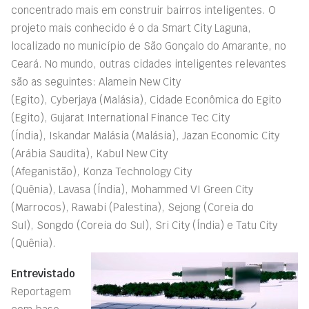
concentrado mais em construir bairros inteligentes.
O
projeto mais conhecido é o da
Smart
City Laguna,
localizado no município de São Gonçalo do Amarante, no
Ceará.
No mundo, outras cidades inteligentes relevantes
são as seguintes:
Alamein
New City
(Egito),
Cyberjaya
(Malásia), Cidade Econômica do Egito
(Egito), Gujarat
International
Finance
Tec City
(Índia),
Iskandar
Malásia (Malásia),
Jazan
Economic City
(Arábia Saudita),
Kabul
New City
(Afeganistão),
Konza
Technology City
(Quênia),
Lavasa
(Índia), Mohammed VI Green City
(Marrocos),
Rawabi
(Palestina),
Sejong
(Coreia do
Sul),
Songdo
(Coreia do Sul), Sri City (Índia) e Tatu City
(Quênia).
Entrevistado
Reportagem