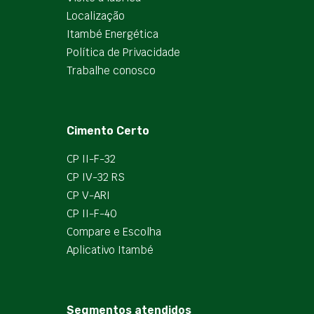
Localização
Itambé Energética
Política de Privacidade
Trabalhe conosco
Cimento Certo
CP II-F-32
CP IV-32 RS
CP V-ARI
CP II-F-40
Compare e Escolha
Aplicativo Itambé
Segmentos atendidos