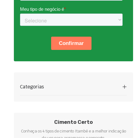
Categorias
Cimento Certo
Conheça os 4 tipos de cimento Itambé e a melhor indicação
de uso para argamassa e concreto.