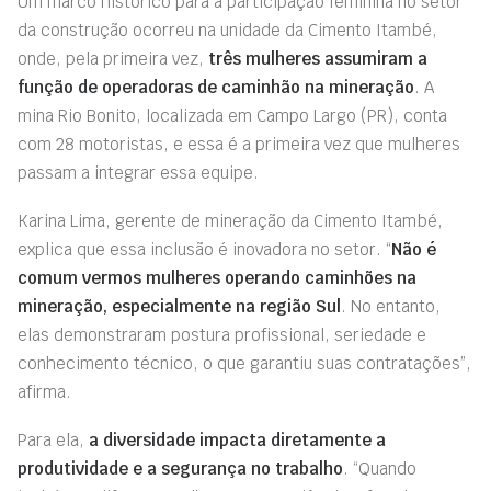
Um marco histórico para a participação feminina no setor
da construção ocorreu na unidade da Cimento Itambé,
onde, pela primeira vez,
três mulheres assumiram a
função de operadoras de caminhão na mineração
. A
mina Rio Bonito, localizada em Campo Largo (PR), conta
com 28 motoristas, e essa é a primeira vez que mulheres
passam a integrar essa equipe.
Karina Lima, gerente de mineração da Cimento Itambé,
explica que essa inclusão é inovadora no setor. “
Não é
comum vermos mulheres operando caminhões na
mineração, especialmente na região Sul
. No entanto,
elas demonstraram postura profissional, seriedade e
conhecimento técnico, o que garantiu suas contratações”,
afirma.
Para ela,
a diversidade impacta diretamente a
produtividade e a segurança no trabalho
. “Quando