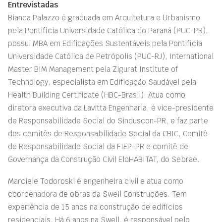
Entrevistadas
Bianca Palazzo é graduada em Arquitetura e Urbanismo
pela Pontifícia Universidade Católica do Paraná (PUC-PR),
possui MBA em Edificações Sustentáveis pela Pontifícia
Universidade Católica de Petrópolis (PUC-RJ), International
Master BIM Management pela Zigurat Institute of
Technology, especialista em Edificação Saudável pela
Health Building Certificate (HBC-Brasil). Atua como
diretora executiva da Lavitta Engenharia, é vice-presidente
de Responsabilidade Social do Sinduscon-PR, e faz parte
dos comitês de Responsabilidade Social da CBIC, Comitê
de Responsabilidade Social da FIEP-PR e comitê de
Governança da Construção Civil EloHABITAT, do Sebrae.
Marciele Todoroski é engenheira civil e atua como
coordenadora de obras da Swell Construções. Tem
experiência de 15 anos na construção de edifícios
residenciais. Há 6 anos na Swell, é responsável pelo