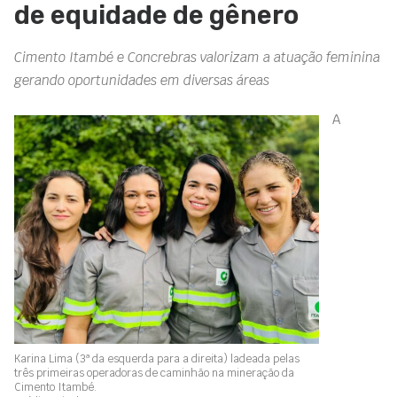
de equidade de gênero
Cimento Itambé e Concrebras valorizam a atuação feminina
gerando oportunidades em diversas áreas
A
Karina Lima (3ª da esquerda para a direita) ladeada pelas
três primeiras operadoras de caminhão na mineração da
Cimento Itambé.