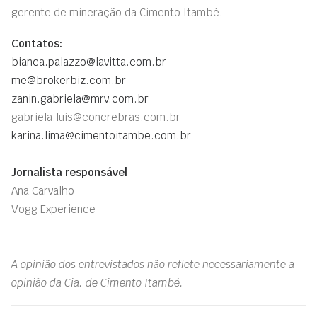
gerente de mineração da Cimento Itambé.
Contatos:
bianca.palazzo@lavitta.com.br
me@brokerbiz.com.br
zanin.gabriela@mrv.com.br
gabriela.luis@concrebras.com.br
karina.lima@cimentoitambe.com.br
Jornalista responsável
Ana Carvalho
Vogg Experience
A opinião dos entrevistados não reflete necessariamente a
opinião da Cia. de Cimento Itambé.