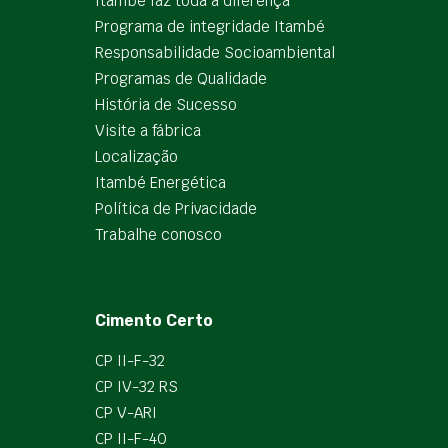
Itambé faz toda a diferença
Programa de integridade Itambé
Responsabilidade Socioambiental
Programas de Qualidade
História de Sucesso
Visite a fábrica
Localização
Itambé Energética
Política de Privacidade
Trabalhe conosco
Cimento Certo
CP II-F-32
CP IV-32 RS
CP V-ARI
CP II-F-40