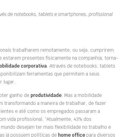
vés de notebooks, tablets e smartphones, profissional
ssionais trabalharem remotamente, ou seja, cumprirem
e estarem presentes fisicamente na companhia, torna-
bilidade corporativa
. Através de notebooks, tablets
ponibilizam ferramentas que permitem a seus
 lugar.
obter ganho de
produtividade
. Mas a mobilidade
 transformando a maneira de trabalhar, de fazer
clientes e até como os empregados passaram a
com vida profissional. “Atualmente, 43% dos
 mundo desejam ter mais flexibilidade no trabalho e
as já possuem políticas de
home office
para diversos