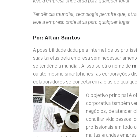
leve a empresa onde atua para qualquer lugar
Tendência mundial, tecnologia permite que, atra
leve a empresa onde atua para qualquer lugar
Por: Altair Santos
A possibilidade dada pela internet de os profi
suas tarefas pela empresa sem necessariament
se tendência mundial. A isso se dá o nome de
mo
ou até mesmo smartphones, as corporações dis
colaboradores se conectarem a elas de qualquer
O objetivo principal é 
corporativa também vem
negócios, de atender 
conciliar vida pessoal 
profissionais em todo o
muitas grandes empres