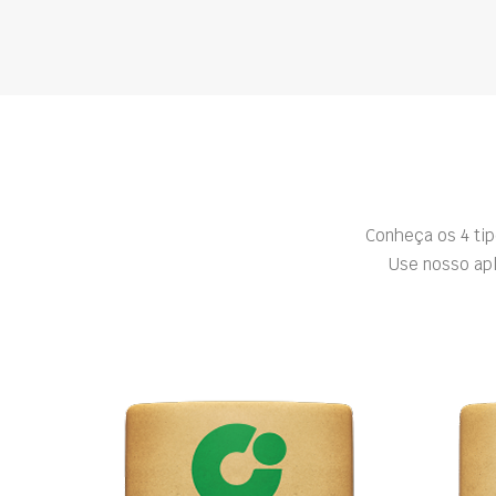
Conheça os 4 ti
Use nosso apl