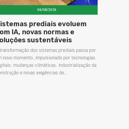
06/08/2026
istemas prediais evoluem
om IA, novas normas e
oluções sustentáveis
transformação dos sistemas prediais passa por
m novo momento, impulsionado por tecnologias
gitais, mudanças climáticas, industrialização da
onstrução e novas exigências de…