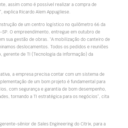
nte, assim como é possível realizar a compra de
, explica Ricardo Alem Appugliese.
onstrução de um centro logístico no quilômetro 66 da
ba-SP. O empreendimento, entregue em outubro de
em sua gestão de obras. “A mobilização do canteiro de
iminamos deslocamentos. Todos os pedidos e reuniões
, gerente de TI (Tecnologia da Informação) da
rativa, a empresa precisa contar com um sistema de
plementação de um bom projeto é fundamental para
ários, com segurança e garantia de bom desempenho,
des, tornando a TI estratégica para os negócios”, cita
 gerente-sênior de Sales Engineering do Citrix, para a