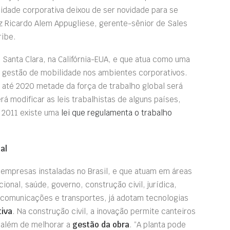
lidade corporativa deixou de ser novidade para se
iz Ricardo Alem Appugliese, gerente-sênior de Sales
ribe.
 Santa Clara, na Califórnia-EUA, e que atua como uma
 gestão de mobilidade nos ambientes corporativos.
 até 2020 metade da força de trabalho global será
rá modificar as leis trabalhistas de alguns países,
e 2011 existe uma
lei que regulamenta o trabalho
al
empresas instaladas no Brasil, e que atuam em áreas
ional, saúde, governo, construção civil, jurídica,
comunicações e transportes, já adotam tecnologias
tiva
. Na construção civil, a inovação permite canteiros
 além de melhorar a
gestão da obra
. “A planta pode