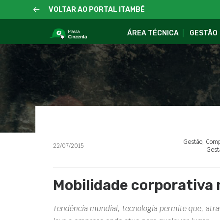
VOLTAR AO PORTAL ITAMBÉ
ÁREA TÉCNICA
GESTÃO
Gestão
,
Comp
22/07/2015
Gest
Mobilidade corporativa
Tendência mundial, tecnologia permite que, atra