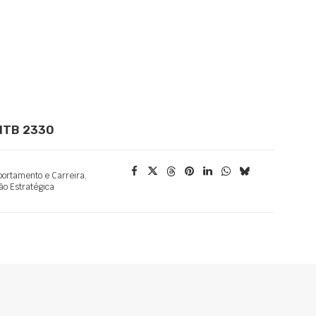
 MTB 2330
ortamento e Carreira
,
ão Estratégica