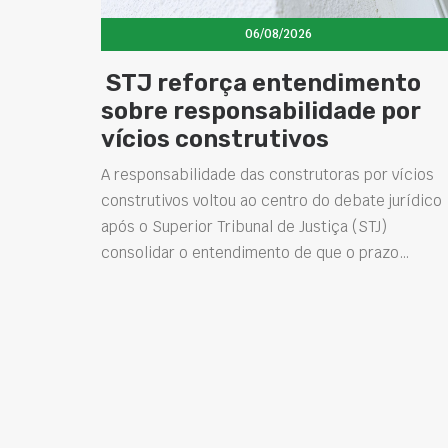
06/08/2026
STJ reforça entendimento
sobre responsabilidade por
vícios construtivos
A responsabilidade das construtoras por vícios
construtivos voltou ao centro do debate jurídico
após o Superior Tribunal de Justiça (STJ)
consolidar o entendimento de que o prazo…