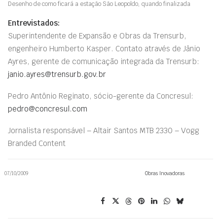
Desenho de como ficará a estação São Leopoldo, quando finalizada
Entrevistados:
Superintendente de Expansão e Obras da Trensurb,
engenheiro Humberto Kasper. Contato através de Jânio
Ayres, gerente de comunicação integrada da Trensurb:
janio.ayres@trensurb.gov.br
Pedro Antônio Reginato, sócio-gerente da Concresul:
pedro@concresul.com
Jornalista responsável – Altair Santos MTB 2330 – Vogg
Branded Content
07/10/2009
Obras Inovadoras