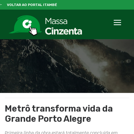
VOLTAR AO PORTAL ITAMBÉ
Metrô transforma vida da
Grande Porto Alegre
Primeira linha da obra estará totalmente concluída em