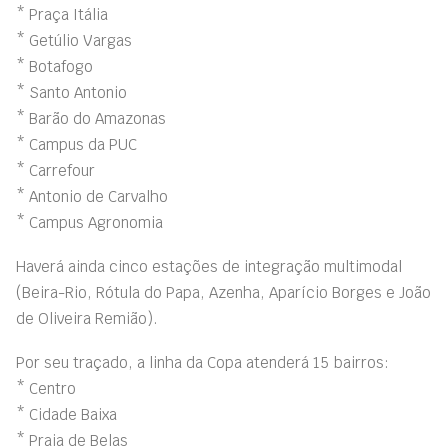
* Praça Itália
* Getúlio Vargas
* Botafogo
* Santo Antonio
* Barão do Amazonas
* Campus da PUC
* Carrefour
* Antonio de Carvalho
* Campus Agronomia
Haverá ainda cinco estações de integração multimodal
(Beira-Rio, Rótula do Papa, Azenha, Aparício Borges e João
de Oliveira Remião).
Por seu traçado, a linha da Copa atenderá 15 bairros:
* Centro
* Cidade Baixa
* Praia de Belas