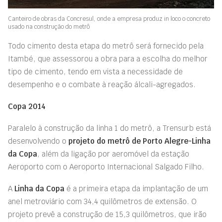
Canteiro de obras da Concresul, onde a empresa produz in loco o concreto
usado na construção do metrô
Todo cimento desta etapa do metrô será fornecido pela
Itambé, que assessorou a obra para a escolha do melhor
tipo de cimento, tendo em vista a necessidade de
desempenho e o combate à reação álcali-agregados.
Copa 2014
Paralelo à construção da linha 1 do metrô, a Trensurb está
desenvolvendo o
projeto do metrô de Porto Alegre-Linha
da Copa
, além da ligação por aeromóvel da estação
Aeroporto com o Aeroporto Internacional Salgado Filho.
A
Linha da Copa
é a primeira etapa da implantação de um
anel metroviário com 34,4 quilômetros de extensão. O
projeto prevê a construção de 15,3 quilômetros, que irão