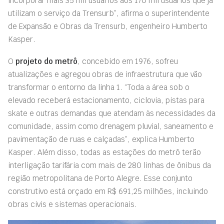
incorporar mais 35 mil usuários aos 170 mil usuários que já
utilizam o serviço da Trensurb”, afirma o superintendente
de Expansão e Obras da Trensurb, engenheiro Humberto
Kasper.
O
projeto do metrô
, concebido em 1976, sofreu
atualizações e agregou obras de infraestrutura que vão
transformar o entorno da linha 1. “Toda a área sob o
elevado receberá estacionamento, ciclovia, pistas para
skate e outras demandas que atendam às necessidades da
comunidade, assim como drenagem pluvial, saneamento e
pavimentação de ruas e calçadas”, explica Humberto
Kasper. Além disso, todas as estações do metrô terão
interligação tarifária com mais de 280 linhas de ônibus da
região metropolitana de Porto Alegre. Esse conjunto
construtivo está orçado em R$ 691,25 milhões, incluindo
obras civis e sistemas operacionais.