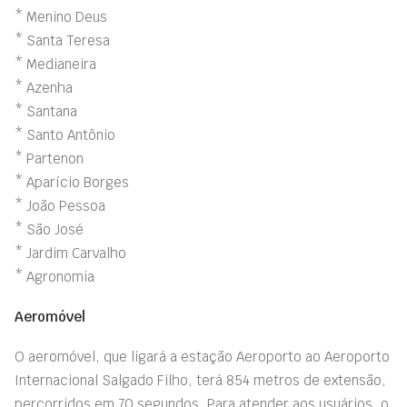
* Menino Deus
* Santa Teresa
* Medianeira
* Azenha
* Santana
* Santo Antônio
* Partenon
* Aparício Borges
* João Pessoa
* São José
* Jardim Carvalho
* Agronomia
Aeromóvel
O aeromóvel, que ligará a estação Aeroporto ao Aeroporto
Internacional Salgado Filho, terá 854 metros de extensão,
percorridos em 70 segundos. Para atender aos usuários, o