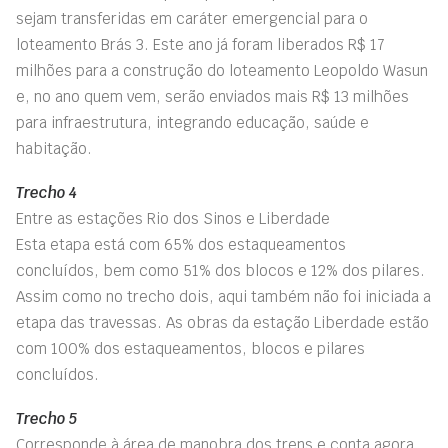
sejam transferidas em caráter emergencial para o
loteamento Brás 3. Este ano já foram liberados R$ 17
milhões para a construção do loteamento Leopoldo Wasun
e, no ano quem vem, serão enviados mais R$ 13 milhões
para infraestrutura, integrando educação, saúde e
habitação.
Trecho 4
Entre as estações Rio dos Sinos e Liberdade
Esta etapa está com 65% dos estaqueamentos
concluídos, bem como 51% dos blocos e 12% dos pilares.
Assim como no trecho dois, aqui também não foi iniciada a
etapa das travessas. As obras da estação Liberdade estão
com 100% dos estaqueamentos, blocos e pilares
concluídos.
Trecho 5
Corresponde à área de manobra dos trens e conta agora