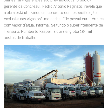
pilares. Já vigas e lajes são pré-moldadas. O sócio-
gerente da Concresul, Pedro Antônio Reginato, revela que
a obra está utilizando um concreto com especificação
exclusiva nas vigas pré-moldadas. “Ele possui cura térmica
com vapor d´água, informa. Segundo o superintendente da
Trensurb, Humberto Kasper, a obra engloba 184 mil
postos de trabalho.