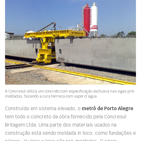
A Concresul utiliza um concreto com especificação exclusiva nas vigas pré-
moldadas, fazendo a cura térmica com vapor d´água
Construído em sistema elevado, o
metrô de Porto Alegre
tem todo o concreto da obra fornecido pela Concresul
Britagem Ltda. Uma parte dos materiais usados na
construção está sendo moldada in loco, como fundações e