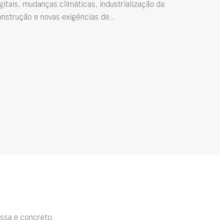
gitais, mudanças climáticas, industrialização da
onstrução e novas exigências de…
ssa e concreto.