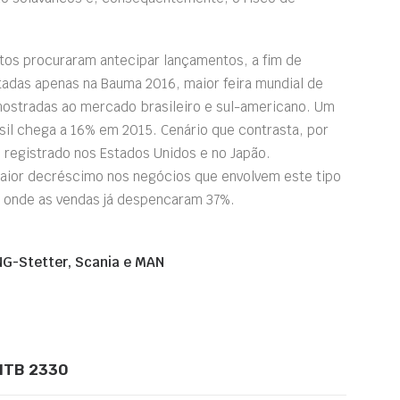
tos procuraram antecipar lançamentos, a fim de
adas apenas na Bauma 2016, maior feira mundial de
ostradas ao mercado brasileiro e sul-americano. Um
sil chega a 16% em 2015. Cenário que contrasta, por
registrado nos Estados Unidos e no Japão.
maior decréscimo nos negócios que envolvem este tipo
, onde as vendas já despencaram 37%.
NG-Stetter, Scania e MAN
 MTB 2330