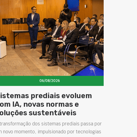
06/08/2026
istemas prediais evoluem
om IA, novas normas e
oluções sustentáveis
transformação dos sistemas prediais passa por
m novo momento, impulsionado por tecnologias