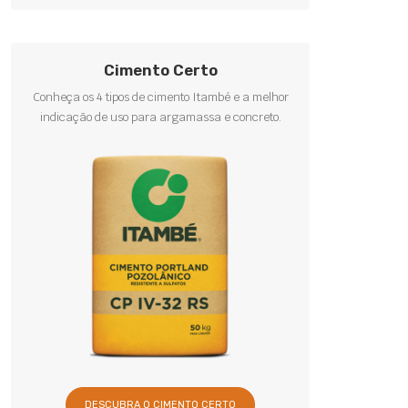
Cimento Certo
Conheça os 4 tipos de cimento Itambé e a melhor
indicação de uso para argamassa e concreto.
DESCUBRA O CIMENTO CERTO