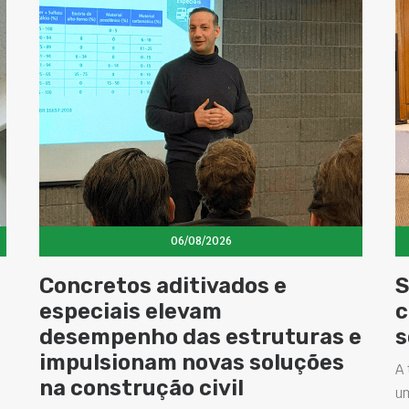
06/08/2026
Concretos aditivados e
S
especiais elevam
c
desempenho das estruturas e
s
impulsionam novas soluções
A 
na construção civil
u