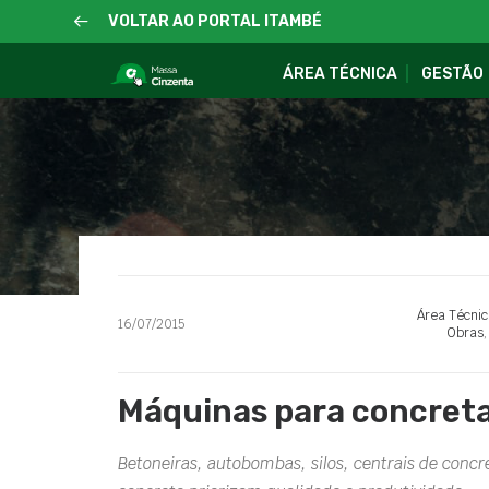
VOLTAR AO PORTAL ITAMBÉ
ÁREA TÉCNICA
GESTÃO
Área Técnic
16/07/2015
Obras
Máquinas para concreta
Betoneiras, autobombas, silos, centrais de conc