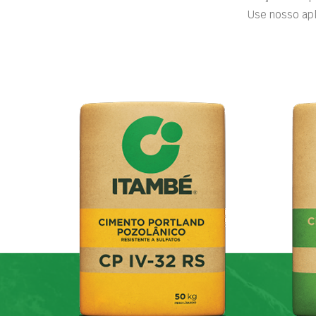
Use nosso apl