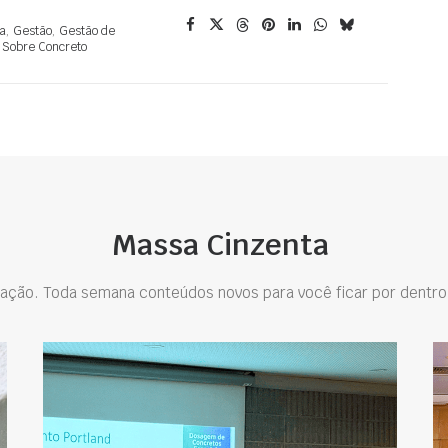
a
,
Gestão
,
Gestão de
,
Sobre Concreto
Massa Cinzenta
ação. Toda semana conteúdos novos para você ficar por dentro 