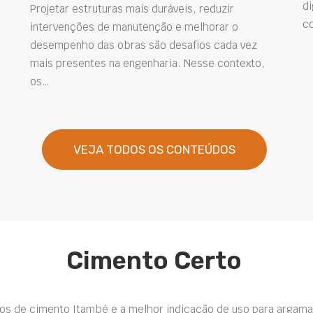
di
Projetar estruturas mais duráveis, reduzir
c
intervenções de manutenção e melhorar o
desempenho das obras são desafios cada vez
mais presentes na engenharia. Nesse contexto,
os…
VEJA TODOS OS CONTEÚDOS
Cimento Certo
pos de cimento Itambé e a melhor indicação de uso para argama