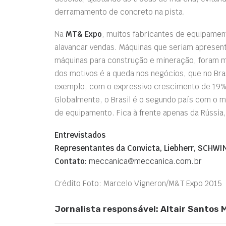
derramamento de concreto na pista.
Na
MT& Expo
, muitos fabricantes de equipamen
alavancar vendas. Máquinas que seriam apresent
máquinas para construção e mineração, foram m
dos motivos é a queda nos negócios, que no Bra
exemplo, com o expressivo crescimento de 19% 
Globalmente, o Brasil é o segundo país com o 
de equipamento. Fica à frente apenas da Rússia
Entrevistados
Representantes da Convicta, Liebherr, SCHWI
Contato:
meccanica@meccanica.com.br
Crédito Foto: Marcelo Vigneron/M&T Expo 2015
Jornalista responsável: Altair Santos