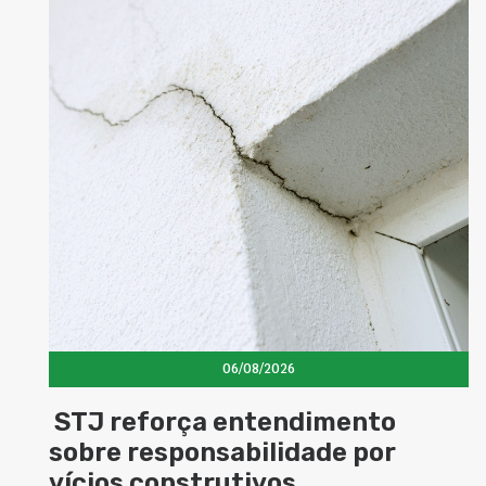
06/08/2026
to
Concretos aditivados e esp
por
elevam desempenho das
estruturas e impulsionam 