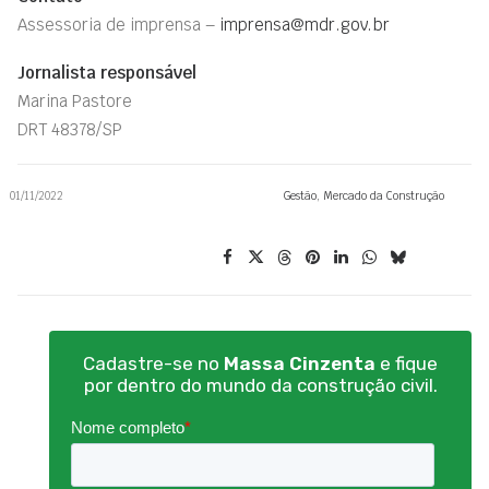
Assessoria de imprensa –
imprensa@mdr.gov.br
Jornalista responsável
Marina Pastore
DRT 48378/SP
01/11/2022
Gestão
,
Mercado da Construção
Cadastre-se no
Massa Cinzenta
e fique
por dentro do mundo da construção civil.