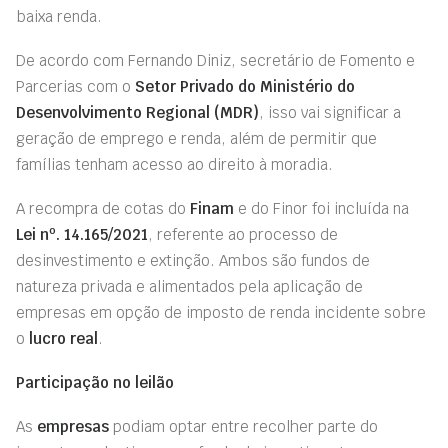
baixa renda.
De acordo com Fernando Diniz, secretário de Fomento e
Parcerias com o
Setor Privado do Ministério do
Desenvolvimento Regional (MDR)
, isso vai significar a
geração de emprego e renda, além de permitir que
famílias tenham acesso ao direito à moradia.
A recompra de cotas do
Finam
e do Finor foi incluída na
o
Lei n
. 14.165/2021
, referente ao processo de
desinvestimento e extinção. Ambos são fundos de
natureza privada e alimentados pela aplicação de
empresas em opção de imposto de renda incidente sobre
o
lucro real
.
Participação no leilão
As
empresas
podiam optar entre recolher parte do