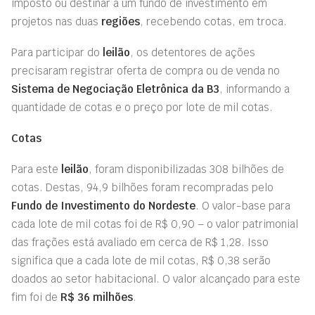
imposto ou destinar a um fundo de investimento em
projetos nas duas
regiões
, recebendo cotas, em troca.
Para participar do
leilão
, os detentores de ações
precisaram registrar oferta de compra ou de venda no
Sistema de Negociação Eletrônica da B3
, informando a
quantidade de cotas e o preço por lote de mil cotas.
Cotas
Para este
leilão
, foram disponibilizadas 308 bilhões de
cotas. Destas, 94,9 bilhões foram recompradas pelo
Fundo de Investimento do
Nordeste
. O valor-base para
cada lote de mil cotas foi de R$ 0,90 – o valor patrimonial
das frações está avaliado em cerca de R$ 1,28. Isso
significa que a cada lote de mil cotas, R$ 0,38 serão
doados ao setor habitacional. O valor alcançado para este
fim foi de
R$ 36 milhões
.