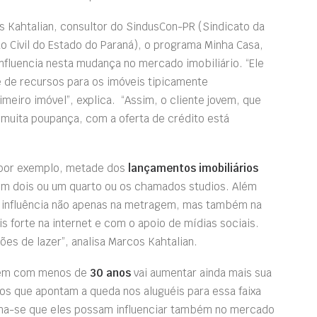
 Kahtalian, consultor do SindusCon-PR (Sindicato da
ão Civil do Estado do Paraná), o programa Minha Casa,
influencia nesta mudança no mercado imobiliário. “Ele
e de recursos para os imóveis tipicamente
meiro imóvel”, explica. “Assim, o cliente jovem, que
muita poupança, com a oferta de crédito está
 por exemplo, metade dos
lançamentos imobiliários
om dois ou um quarto ou os chamados studios. Além
 influência não apenas na metragem, mas também na
 forte na internet e com o apoio de mídias sociais.
es de lazer”, analisa Marcos Kahtalian.
ovem com menos de
30 anos
vai aumentar ainda mais sua
s que apontam a queda nos aluguéis para essa faixa
tima-se que eles possam influenciar também no mercado