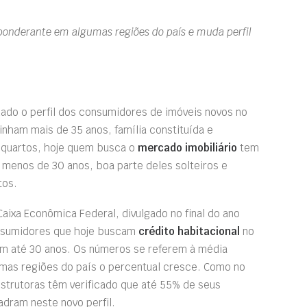
onderante em algumas regiões do país e muda perfil
dado o perfil dos consumidores de imóveis novos no
inham mais de 35 anos, família constituída e
 quartos, hoje quem busca o
mercado imobiliário
tem
 menos de 30 anos, boa parte deles solteiros e
tos.
Caixa Econômica Federal, divulgado no final do ano
nsumidores que hoje buscam
crédito habitacional
no
om até 30 anos. Os números se referem à média
mas regiões do país o percentual cresce. Como no
strutoras têm verificado que até 55% de seus
dram neste novo perfil.