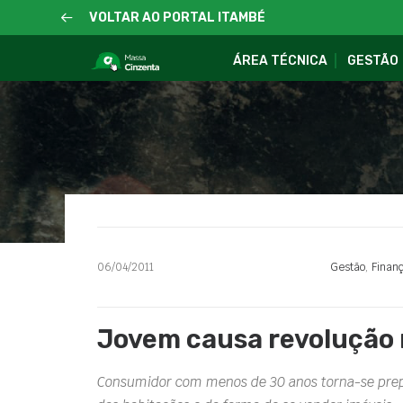
VOLTAR AO PORTAL ITAMBÉ
ÁREA TÉCNICA
GESTÃO
06/04/2011
Gestão
,
Finan
Jovem causa revolução 
Consumidor com menos de 30 anos torna-se prep