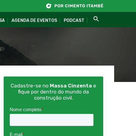
SA
AGENDA DE EVENTOS
PODCAST
Cadastre-se no
Massa Cinzenta
e
fique por dentro do mundo da
construção civil.