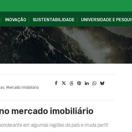
INOVAÇÃO
SUSTENTABILIDADE
UNIVERSIDADE E PESQUI
ças
,
Mercado Imobiliário
no mercado imobiliário
onderante em algumas regiões do país e muda perfil