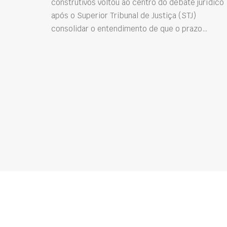
construtivos voltou ao centro do debate jurídico
após o Superior Tribunal de Justiça (STJ)
consolidar o entendimento de que o prazo…