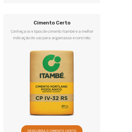
Cimento Certo
Conheça os 4 tipos de cimento Itambé e a melhor
indicação de uso para argamassa e concreto.
DESCUBRA O CIMENTO CERTO