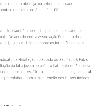
m maior renda também já percebem o mercado
aponta o consultor do SindusCon-PR.
biliário também permitiu que no ano passado fosse
nais. De acordo com a Associação Brasileira das
becip), 1,052 milhão de moradias foram financiadas
ndicato da Habitação do Estado de São Paulo), Fábio
iação da fatia jovem no crédito habitacional. É a baixa
 de consumidores. “Trata-se de uma mudança cultural
ato que colabora com a manutenção dos baixos índices