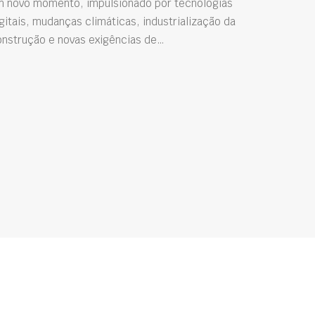
m novo momento, impulsionado por tecnologias
gitais, mudanças climáticas, industrialização da
onstrução e novas exigências de…