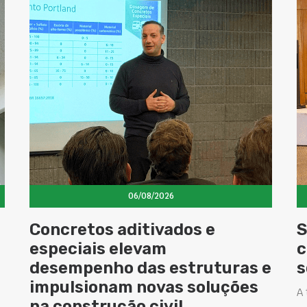
06/08/2026
Concretos aditivados e
S
especiais elevam
c
desempenho das estruturas e
s
impulsionam novas soluções
A 
na construção civil