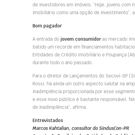
de investidores em imóveis. “Hoje, jovens co
imobiliário como uma opção de investimento”, 
Bom pagador
A entrada do
jovem consumidor
ao mercado imo
batido um recorde em financiamentos habitacio
Entidades de Crédito Imobiliário e Poupança (A
durante todo o ano passado.
Para o diretor de Lançamentos do Secovi-SP (Si
Rossi, há ainda um outro aspecto salutar na ampl
inadimplência proporcionada por esse segmento
e esse novo público é bastante responsável, f
de inadimplência”, afirma.
Entrevistados
Marcos Kahtalian, consultor do SindusCon-PR