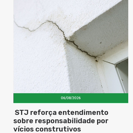
06/08/2026
ça entendimento
Concretos ad
onsabilidade por
elevam dese
strutivos
estruturas e