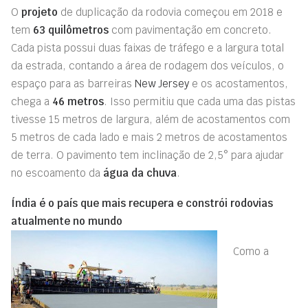
O
projeto
de duplicação da rodovia começou em 2018 e
tem
63 quilômetros
com pavimentação em concreto.
Cada pista possui duas faixas de tráfego e a largura total
da estrada, contando a área de rodagem dos veículos, o
espaço para as barreiras
New Jersey
e os acostamentos,
chega a
46 metros
. Isso permitiu que cada uma das pistas
tivesse 15 metros de largura, além de acostamentos com
5 metros de cada lado e mais 2 metros de acostamentos
de terra. O pavimento tem inclinação de 2,5° para ajudar
no escoamento da
água da chuva
.
Índia é o país que mais recupera e constrói rodovias
atualmente no mundo
Como a