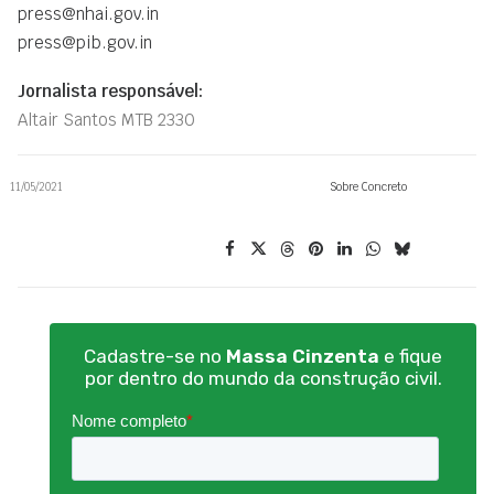
press@nhai.gov.in
press@pib.gov.in
Jornalista responsável:
Altair Santos MTB 2330
11/05/2021
Sobre Concreto
Cadastre-se no
Massa Cinzenta
e fique
por dentro do mundo da construção civil.