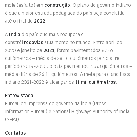
mole (asfalto) em
construção
. O plano do governo indiano
é que a maior estrada pedagiada do país seja concluída
até o final de
2022
.
A
Índia
é o país que mais recupera e
constrói
rodovias
atualmente no mundo. Entre abril de
2020 e janeiro de
2021
, foram pavimentados 8.169
quilômetros – média de 28,16 quilômetros por dia. No
período 2019-2020, o país pavimentou 7.573 quilômetros –
média diária de 26,11 quilômetros. A meta para o ano fiscal
indiano 2021-2022 é alcançar os
11 mil quilômetros
.
Entrevistado
Bureau de Imprensa do governo da Índia (Press
Information Bureau) e National Highways Authority of India
(NHAI)
Contatos