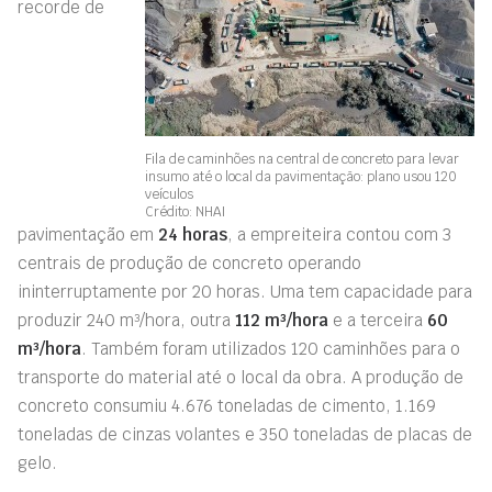
recorde de
Fila de caminhões na central de concreto para levar
insumo até o local da pavimentação: plano usou 120
veículos
Crédito: NHAI
pavimentação em
24 horas
, a empreiteira contou com 3
centrais de produção de concreto operando
ininterruptamente por 20 horas. Uma tem capacidade para
produzir 240 m³/hora, outra
112 m³/hora
e a terceira
60
m³/hora
. Também foram utilizados 120 caminhões para o
transporte do material até o local da obra. A produção de
concreto consumiu 4.676 toneladas de cimento, 1.169
toneladas de cinzas volantes e 350 toneladas de placas de
gelo.