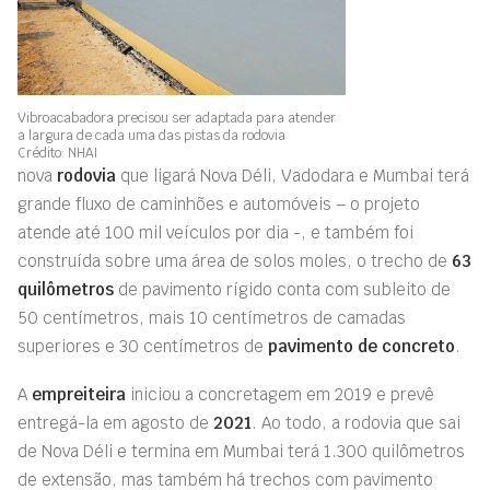
Vibroacabadora precisou ser adaptada para atender
a largura de cada uma das pistas da rodovia
Crédito: NHAI
nova
rodovia
que ligará Nova Déli, Vadodara e Mumbai terá
grande fluxo de caminhões e automóveis – o projeto
atende até 100 mil veículos por dia -, e também foi
construída sobre uma área de solos moles, o trecho de
63
quilômetros
de pavimento rígido conta com subleito de
50 centímetros, mais 10 centímetros de camadas
superiores e 30 centímetros de
pavimento de concreto
.
A
empreiteira
iniciou a concretagem em 2019 e prevê
entregá-la em agosto de
2021
. Ao todo, a rodovia que sai
de Nova Déli e termina em Mumbai terá 1.300 quilômetros
de extensão, mas também há trechos com pavimento