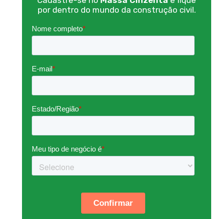
Cadastre-se no
Massa Cinzenta
e fique
por dentro do mundo da construção civil.