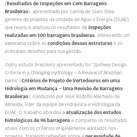
(
Resultados de Inspeções em Cem Barragens
Brasileiras
), apresentado por Camila de Goes Silva,
gerente de projetos da Unidade de Água e Energia (DUAE),
que reuniu e analisou os resultados de
inspeções
realizadas em 100 barragens brasileiras
, oferecendo um
panorama sobre as
condições dessas estruturas
e os
principais desafios para sua gestão.
Outro estudo brasileiro apresentado foi “Spillway Design
Criteria in a Changing Hydrology – A Review of Brazilian
Dams” (
Critérios de Projeto de Vertedouros em uma
Hidrologia em Mudança – Uma Revisão de Barragens
Brasileiras
), conduzido por José Rodolfo Machado de
Almeida, líder da equipe de Hidráulica e Hidrologia da
DUAE. O trabalho abordou a
atualização dos estudos
hidrológicos de 96 barragens
e comparou os resultados
atuais com os critérios originalmente adotados nos
projetos, trazendo reflexões sobre a
necessidade de