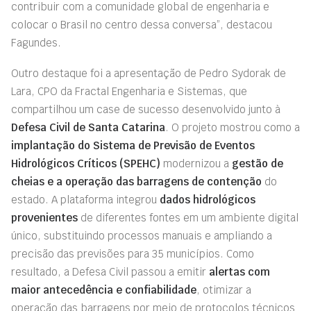
contribuir com a comunidade global de engenharia e
colocar o Brasil no centro dessa conversa”, destacou
Fagundes.
Outro destaque foi a apresentação de Pedro Sydorak de
Lara, CPO da Fractal Engenharia e Sistemas, que
compartilhou um case de sucesso desenvolvido junto à
Defesa Civil de Santa Catarina
. O projeto mostrou como a
implantação do Sistema de Previsão de Eventos
Hidrológicos Críticos (SPEHC)
modernizou a
gestão de
cheias e a operação das barragens de contenção
do
estado. A plataforma integrou
dados hidrológicos
provenientes
de diferentes fontes em um ambiente digital
único, substituindo processos manuais e ampliando a
precisão das previsões para 35 municípios. Como
resultado, a Defesa Civil passou a emitir
alertas com
maior antecedência e confiabilidade
, otimizar a
operação das barragens por meio de protocolos técnicos