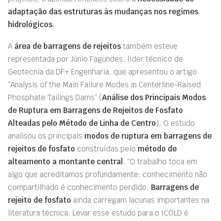
adaptação das estruturas às mudanças nos regimes
hidrológicos
.
A
área de barragens de rejeitos
também esteve
representada por Júnio Fagundes, líder técnico de
Geotecnia da DF+ Engenharia, que apresentou o artigo
“Analysis of the Main Failure Modes in Centerline-Raised
Phosphate Tailings Dams” (
Análise dos Principais Modos
de Ruptura em Barragens de Rejeitos de Fosfato
Alteadas pelo Método de Linha de Centro
). O estudo
analisou os principais
modos de ruptura em barragens de
rejeitos de fosfato
construídas pelo
método de
alteamento a montante central
. “O trabalho toca em
algo que acreditamos profundamente: conhecimento não
compartilhado é conhecimento perdido.
Barragens de
rejeito de fosfato
ainda carregam lacunas importantes na
literatura técnica. Levar esse estudo para o ICOLD é